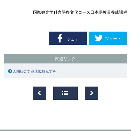
国際観光学科言語多文化コース日本語教員養成課程
ツイート
シェア
関連リンク
人間社会学部 国際観光学科