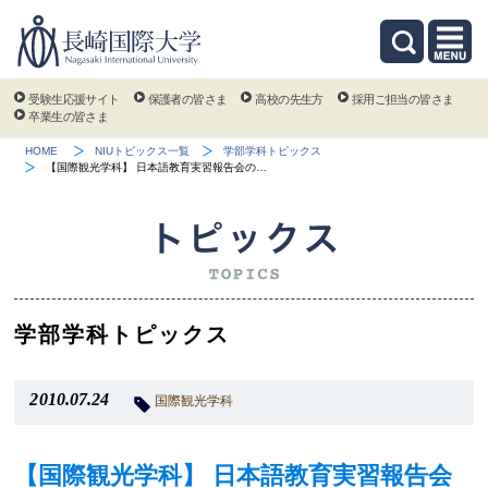
受験生応援サイト
保護者の皆さま
高校の先生方
採用ご担当の皆さま
卒業生の皆さま
HOME
NIUトピックス一覧
学部学科トピックス
【国際観光学科】 日本語教育実習報告会の…
学部学科トピックス
2010.07.24
国際観光学科
【国際観光学科】 日本語教育実習報告会