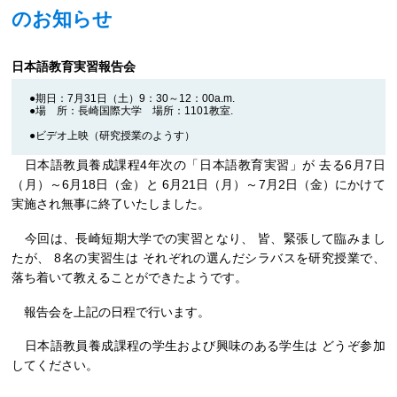
のお知らせ
日本語教育実習報告会
●期日：7月31日（土）9：30～12：00a.m.
●場 所：長崎国際大学 場所：1101教室.
●ビデオ上映（研究授業のようす）
日本語教員養成課程4年次の「日本語教育実習」が 去る6月7日
（月）～6月18日（金）と 6月21日（月）～7月2日（金）にかけて
実施され無事に終了いたしました。
今回は、長崎短期大学での実習となり、 皆、緊張して臨みまし
たが、 8名の実習生は それぞれの選んだシラバスを研究授業で、
落ち着いて教えることができたようです。
報告会を上記の日程で行います。
日本語教員養成課程の学生および興味のある学生は どうぞ参加
してください。