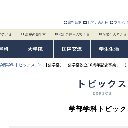
資料請求
お問い合わせ
プライバ
の皆さま
高校の先生方
採用ご担当の皆さま
卒業生の皆さま
学部学科トピックス
【薬学部】「薬学部設立10周年記念事業」…
学部学科トピック