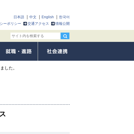
日本語
中文
English
한국어
シーポリシー
交通アクセス
情報公開
しました。
ス