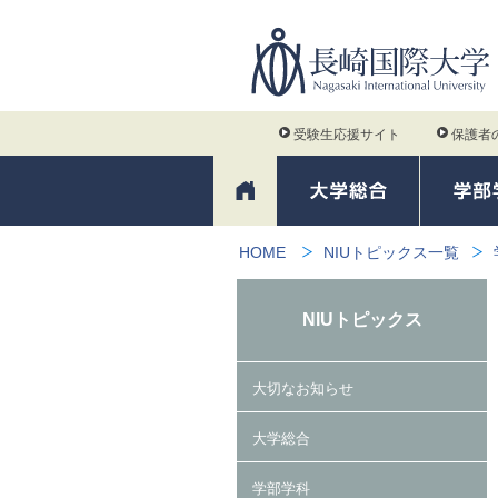
受験生応援サイト
保護者
HOME
NIUトピックス一覧
NIUトピックス
大切なお知らせ
大学総合
学部学科