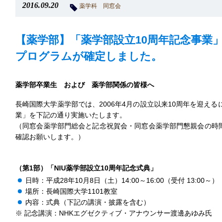
2016.09.20
薬学科
同窓会
【薬学部】「薬学部設立10周年記念事業」
プログラムが確定しました。
薬学部卒業生 および 薬学部関係の皆様へ
長崎国際大学薬学部では、2006年4月の設立以来10周年を迎える
業」を下記の通り実施いたします。
（同窓会薬学部門総会と記念祝賀会・同窓会薬学部門懇親会の時
確認お願いします。）
（第1部）「NIU薬学部設立10周年記念式典」
日時：平成28年10月8日（土）14:00～16:00（受付 13:00～）
場所：長崎国際大学1101教室
内容：式典（下記の講演・披露を含む）
※ 記念講演：NHKエグゼクティブ・アナウンサー渡邊あゆみ氏