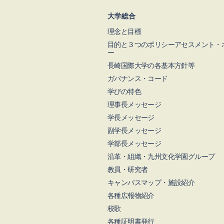
大学総合
理念と目標
目的と３つのポリシーアセスメント・
ー
長崎国際大学の各基本方針等
ガバナンス・コード
学びの特色
理事長メッセージ
学長メッセージ
副学長メッセージ
学部長メッセージ
沿革・組織・九州文化学園グループ
教員・研究者
キャンパスマップ・施設紹介
各種広報物紹介
校歌
各種証明書発行