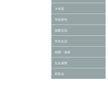
大学院
学術研究
国際交流
学生生活
就職・進路
社会連携
同窓会