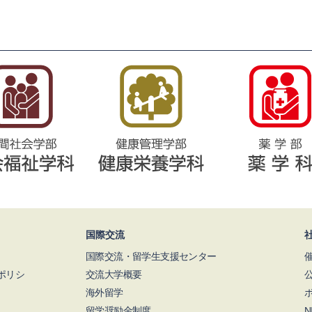
国際交流
国際交流・留学生支援センター
ポリシ
交流大学概要
海外留学
留学奨励金制度