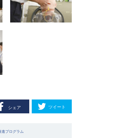
ツイート
シェア
推進プログラム