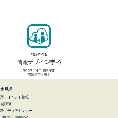
社会連携
催事・イベント情報
公開講座
ボランティアセンター
NIU異文化理解教室