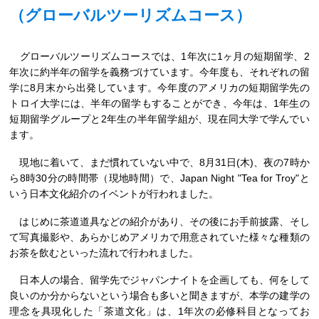
（グローバルツーリズムコース）
グローバルツーリズムコースでは、1年次に1ヶ月の短期留学、2
年次に約半年の留学を義務づけています。今年度も、それぞれの留
学に8月末から出発しています。今年度のアメリカの短期留学先の
トロイ大学には、半年の留学もすることができ、今年は、1年生の
短期留学グループと2年生の半年留学組が、現在同大学で学んでい
ます。
現地に着いて、まだ慣れていない中で、8月31日(木)、夜の7時か
ら8時30分の時間帯（現地時間）で、Japan Night "Tea for Troy"と
いう日本文化紹介のイベントが行われました。
はじめに茶道道具などの紹介があり、その後にお手前披露、そし
て写真撮影や、あらかじめアメリカで用意されていた様々な種類の
お茶を飲むといった流れで行われました。
日本人の場合、留学先でジャパンナイトを企画しても、何をして
良いのか分からないという場合も多いと聞きますが、本学の建学の
理念を具現化した「茶道文化」は、1年次の必修科目となってお