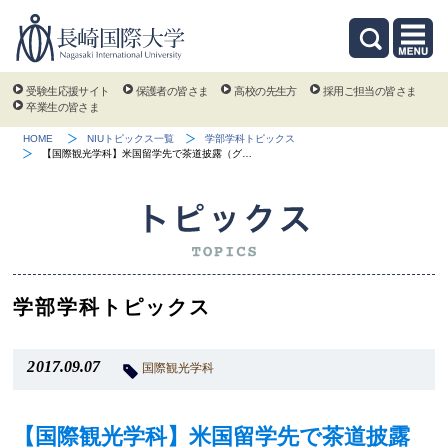
受験生応援サイト
保護者の皆さま
高校の先生方
採用ご担当の皆さま
卒業生の皆さま
HOME
NIUトピックス一覧
学部学科トピックス
【国際観光学科】米国留学先で茶道披露（グ…
学部学科トピックス
2017.09.07
国際観光学科
【国際観光学科】米国留学先で茶道披露