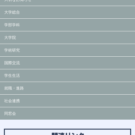
大学総合
学部学科
大学院
学術研究
国際交流
学生生活
就職・進路
社会連携
同窓会