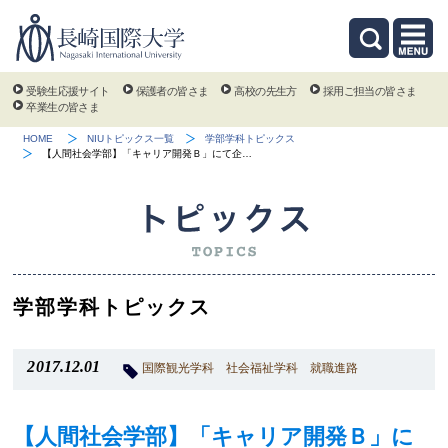
受験生応援サイト
保護者の皆さま
高校の先生方
採用ご担当の皆さま
卒業生の皆さま
HOME
NIUトピックス一覧
学部学科トピックス
【人間社会学部】「キャリア開発Ｂ」にて企…
学部学科トピックス
2017.12.01
国際観光学科
社会福祉学科
就職進路
【人間社会学部】「キャリア開発Ｂ」に