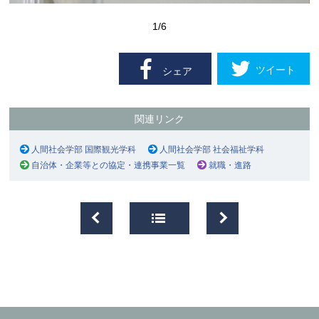
1
/6
ツイート
シェア
関連リンク
人間社会学部 国際観光学科
人間社会学部 社会福祉学科
自治体・企業等との協定・連携事業一覧
就職・進路