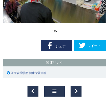
1
/5
ツイート
シェア
関連リンク
健康管理学部 健康栄養学科