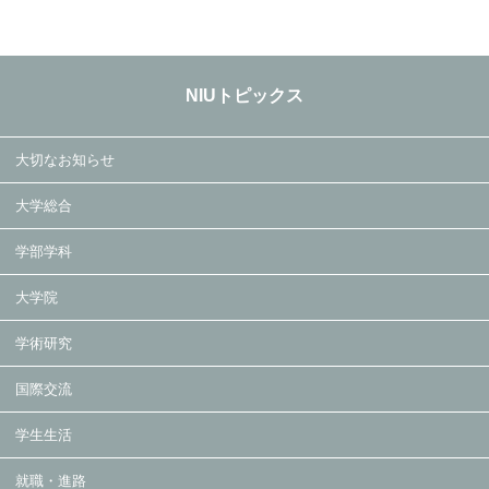
NIUトピックス
大切なお知らせ
大学総合
学部学科
大学院
学術研究
国際交流
学生生活
就職・進路