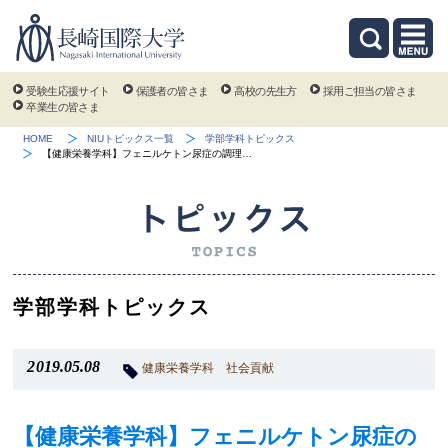
受験生応援サイト
保護者の皆さま
高校の先生方
採用ご担当の皆さま
卒業生の皆さま
HOME
NIUトピックス一覧
学部学科トピックス
【健康栄養学科】フェニルケトン尿症の調理…
学部学科トピックス
2019.05.08
健康栄養学科
社会貢献
【健康栄養学科】フェニルケトン尿症の