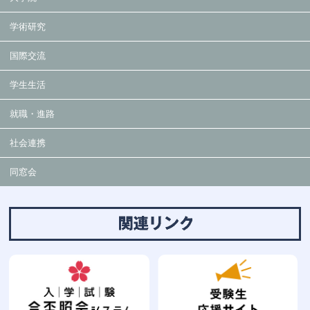
学術研究
国際交流
学生生活
就職・進路
社会連携
同窓会