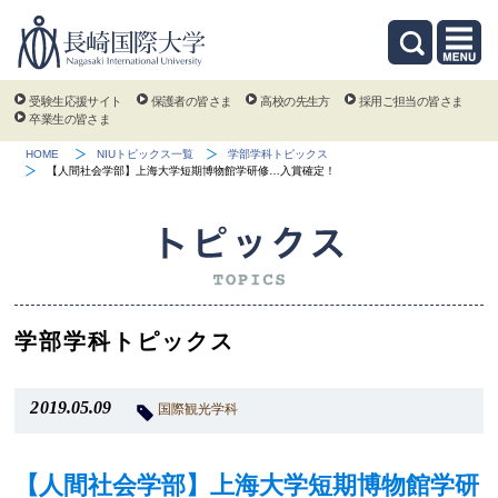
受験生応援サイト
保護者の皆さま
高校の先生方
採用ご担当の皆さま
卒業生の皆さま
HOME
NIUトピックス一覧
学部学科トピックス
【人間社会学部】上海大学短期博物館学研修…入賞確定！
学部学科トピックス
2019.05.09
国際観光学科
【人間社会学部】上海大学短期博物館学研