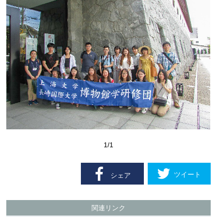
1
/1
ツイート
シェア
関連リンク