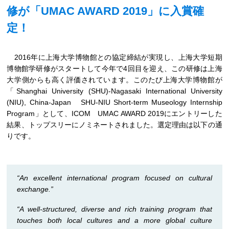
修が「UMAC AWARD 2019」に入賞確
定！
2016年に上海大学博物館との協定締結が実現し、上海大学短期
博物館学研修がスタートして今年で4回目を迎え、この研修は上海
大学側からも高く評価されています。このたび上海大学博物館が
「Shanghai University (SHU)-Nagasaki International University
(NIU), China-Japan SHU-NIU Short-term Museology Internship
Program」として、ICOM UMAC AWARD 2019にエントリーした
結果、トップスリーにノミネートされました。選定理由は以下の通
りです。
“An excellent international program focused on cultural
exchange.”
“A well-structured, diverse and rich training program that
touches both local cultures and a more global culture