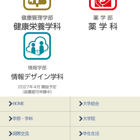
HOME
大学総合
学部・学科
大学院
国際交流
学生生活