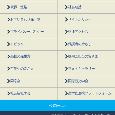
就職・進路
社会連携
お問い合わせ先一覧
サイトポリシー
プライバシーポリシー
交通アクセス
トピックス
保護者の皆さま
高校の先生方
採用ご担当の皆さま
卒業生の皆さま
フォトギャラリー
同窓会
国際観光学会
社会福祉学会
産学官連携プラットフォーム
公式twitter