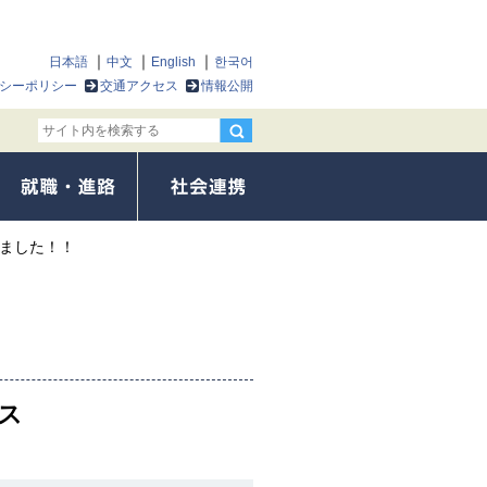
日本語
中文
English
한국어
シーポリシー
交通アクセス
情報公開
ました！！
ス