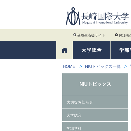
受験生応援サイト
保護者
HOME
NIUトピックス一覧
NIUトピックス
大切なお知らせ
大学総合
学部学科