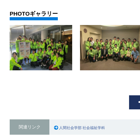
PHOTOギャラリー
関連リンク
人間社会学部 社会福祉学科