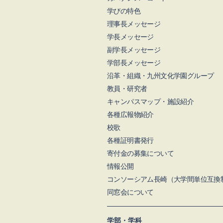
学びの特色
理事長メッセージ
学長メッセージ
副学長メッセージ
学部長メッセージ
沿革・組織・九州文化学園グループ
教員・研究者
キャンパスマップ・施設紹介
各種広報物紹介
校歌
各種証明書発行
寄付金の募集について
情報公開
コンソーシアム長崎（大学間単位互換
同窓会について
学部・学科