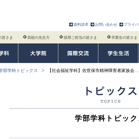
資料請求
お問い合わせ
プライバ
の皆さま
高校の先生方
採用ご担当の皆さま
卒業生の皆さま
学部学科トピックス
【社会福祉学科】佐世保市精神障害者家族会…
学部学科トピック