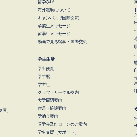
留学Q&A
海外渡航について
キャンパスで国際交流
卒業生メッセージ
留学生メッセージ
動画で見る留学・国際交流
学生生活
学生便覧
学年暦
学生証
クラブ・サークル案内
大学周辺案内
住居・施設案内
制度）
学納金案内
奨学金及びローンのご案内
学⽣支援（サポート）