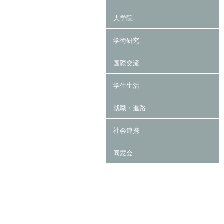
大学院
学術研究
国際交流
学生生活
就職・進路
社会連携
同窓会