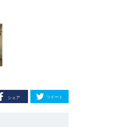
ツイート
シェア