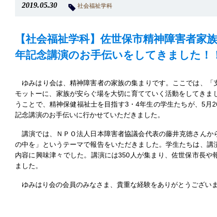
2019.05.30
社会福祉学科
【社会福祉学科】佐世保市精神障害者家族
年記念講演のお手伝いをしてきました！
ゆみはり会は、精神障害者の家族の集まりです。ここでは、「
モットーに、家族が安らぐ場を大切に育てていく活動をしてきまし
うことで、精神保健福祉士を目指す3・4年生の学生たちが、5月
記念講演のお手伝いに行かせていただきました。
講演では、ＮＰＯ法人日本障害者協議会代表の藤井克徳さんか
の中を」というテーマで報告をいただきました。学生たちは、講
内容に興味津々でした。講演には350人が集まり、佐世保市長や
ました。
ゆみはり会の会員のみなさま、貴重な経験をありがとうござい