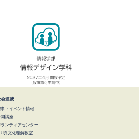
社会連携
催事・イベント情報
公開講座
ボランティアセンター
NIU異文化理解教室