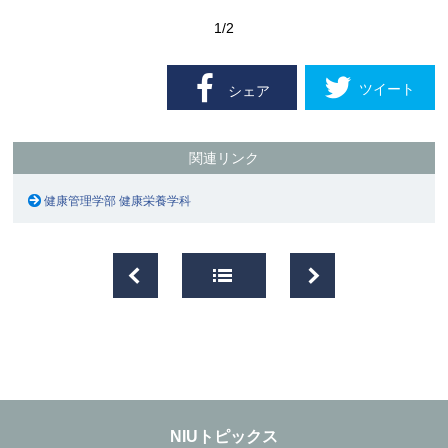
1
/2
ツイート
シェア
関連リンク
健康管理学部 健康栄養学科
NIUトピックス