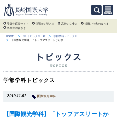
受験生応援サイト
保護者の皆さま
高校の先生方
採用ご担当の皆さま
卒業生の皆さま
HOME
NIUトピックス一覧
学部学科トピックス
【国際観光学科】「トップアスリートから学…
学部学科トピックス
2019.11.01
国際観光学科
【国際観光学科】「トップアスリートか