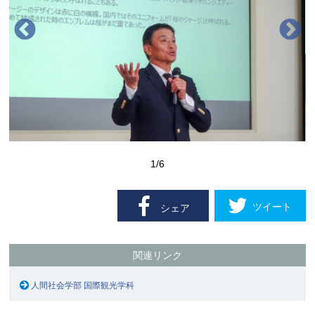
1
/6
ツイート
シェア
関連リンク
人間社会学部 国際観光学科