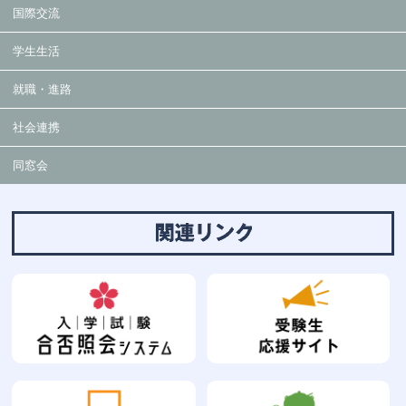
国際交流
学生生活
就職・進路
社会連携
同窓会