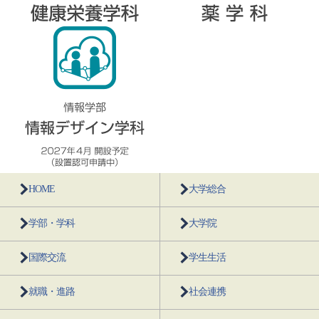
HOME
大学総合
学部・学科
大学院
国際交流
学生生活
就職・進路
社会連携