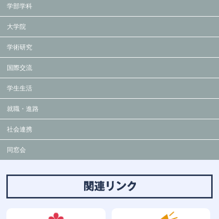
学部学科
大学院
学術研究
国際交流
学生生活
就職・進路
社会連携
同窓会