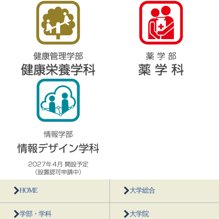
HOME
大学総合
学部・学科
大学院