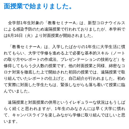
面授業で始まりました。
全学部1年生対象の「教養セミナーA」は、新型コロナウイルス
による感染予防のため遠隔授業で行われておりましたが、本学科で
は6月16日（火）より対面授業が開始されました。
「教養セミナーA」は、入学したばかりの1年生に大学生活に慣
れてもらい、大学で学修を進める上で必要な基本的スキル（ノート
の取り方やレポートの作成法、プレゼンテーションの技術など）を
修得してもらう少人数の授業です。他の対面授業と同様、綿密なコ
ロナ対策を徹底した上で開始された初回の授業では、遠隔授業で取
り組んでいたレポートの仕上げと、自己紹介が行われました。初め
て実際に対面した学生たちは、緊張しながらも落ち着いて授業に臨
んでいました。
遠隔授業と対面授業の併用というイレギュラーな状況はもうしば
らく続くと思われますが、1年生のみなさんには早く大学に慣れ
て、キャンパスライフを楽しみながら学修に取り組んでほしいと思
います。