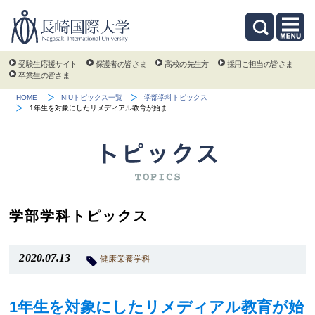
受験生応援サイト
保護者の皆さま
高校の先生方
採用ご担当の皆さま
卒業生の皆さま
HOME
NIUトピックス一覧
学部学科トピックス
1年生を対象にしたリメディアル教育が始ま…
学部学科トピックス
2020.07.13
健康栄養学科
1年生を対象にしたリメディアル教育が始