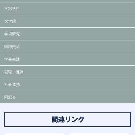
学部学科
大学院
学術研究
国際交流
学生生活
就職・進路
社会連携
同窓会