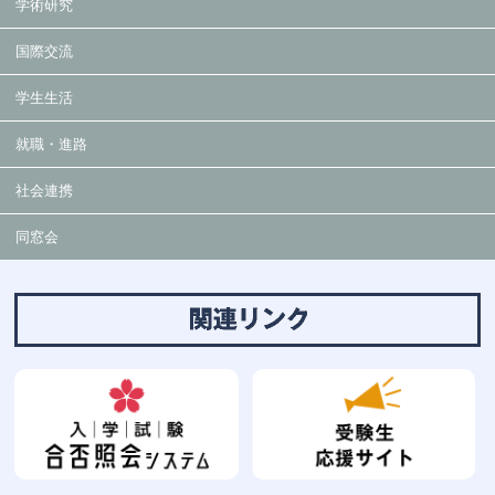
学術研究
国際交流
学生生活
就職・進路
社会連携
同窓会