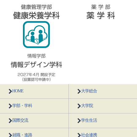
HOME
大学総合
学部・学科
大学院
国際交流
学生生活
就職・進路
社会連携