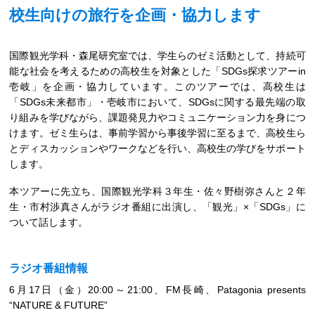
校生向けの旅行を企画・協力します
国際観光学科・森尾研究室では、学生らのゼミ活動として、持続可
能な社会を考えるための高校生を対象とした「SDGs探求ツアーin
壱岐」を企画・協力しています。このツアーでは、高校生は
「SDGs未来都市」・壱岐市において、SDGsに関する最先端の取
り組みを学びながら、課題発見力やコミュニケーション力を身につ
けます。ゼミ生らは、事前学習から事後学習に至るまで、高校生ら
とディスカッションやワークなどを行い、高校生の学びをサポート
します。
本ツアーに先立ち、国際観光学科３年生・佐々野樹弥さんと２年
生・市村渉真さんがラジオ番組に出演し、「観光」×「SDGs」に
ついて話します。
ラジオ番組情報
6月17日（金）20:00～21:00、FM長崎、Patagonia presents
“NATURE & FUTURE”