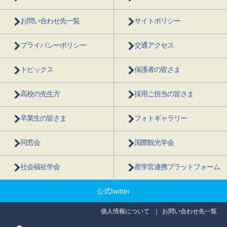
お問い合わせ先一覧
サイトポリシー
プライバシーポリシー
交通アクセス
トピックス
保護者の皆さま
高校の先生方
採用ご担当の皆さま
卒業生の皆さま
フォトギャラリー
同窓会
国際観光学会
社会福祉学会
産学官連携プラットフォーム
公式twitter
個人情報について
お問い合わせ先一覧