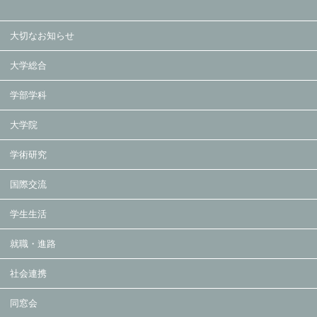
大切なお知らせ
大学総合
学部学科
大学院
学術研究
国際交流
学生生活
就職・進路
社会連携
同窓会