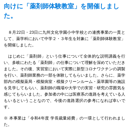
向けに「薬剤師体験教室」を開催しまし
た。
８月22日・23日に九州文化学園小中学校との連携事業の一貫と
して、薬学科において中学２・３年生を対象に「薬剤師体験教室」
を開催しました。
はじめに「薬剤師」という仕事について全体的な説明講義を行
い、多岐にわたる「薬剤師」の仕事について理解を深めていただき
ました。その後、実習室において実際に新型コロナワクチンの調製
を行い、薬剤師業務の一部を体験してもらいました。さらに、薬学
部内の模擬薬局・模擬病室・模擬クリーンルーム・薬草園等の施設
を見学してもらい、薬剤師の職場や大学での実習・研究の雰囲気を
感じてもらいました。参加者の中には医療系の進路を考えている人
もいるということなので、今後の進路選択の参考になれば幸いで
す。
※ 本事業は「令和4年度 学長裁量経費」の一環として行われまし
た。