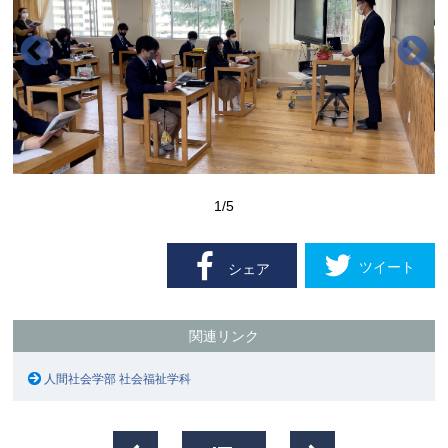
1
/5
ツイート
シェア
関連リンク
人間社会学部 社会福祉学科