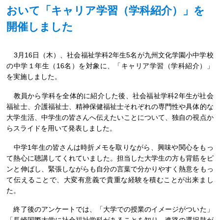
おいて「キャリア学習（学科紹介）」を
開催しました
3月16日（木）、社会福祉学科2年生5名が九州文化学園小中学校
の中学１年生（16名）を対象に、「キャリア学習（学科紹介）」
を実施しました。
教員から学科を全体的に紹介した後、社会福祉学科2年生が社会
福祉士、介護福祉士、精神保健福祉士それぞれの専門性や具体的な
大学生活、中学生の皆さんへ伝えたいことについて、独自の視点か
らスライドを用いて発表しました。
中学1年生の皆さんは時折メモを取りながら、興味や関心をもっ
て熱心に聴講してくれていました。担当した大学生の方も背筋をピ
ンと伸ばし、緊張しながらも自分の言葉で分かりやすく熱意をもっ
て伝えることで、大変有意義で貴重な経験を積むことが出来まし
た。
終了後のアンケートでは、「大学での授業のイメージがついた」