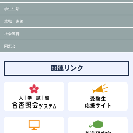
学生生活
就職・進路
社会連携
同窓会