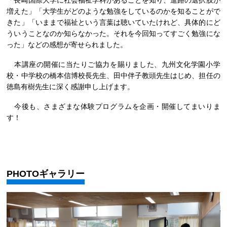
「長崎国際大学に社会福祉学科があることを知り、進路の選択肢が
増えた」「大学生がどのような勉強をしているのかを知ることがで
きた」「いままで福祉という言葉は聴いていたけれど、具体的にど
ういうことなのか知らなかった。それを今回知ってすごく勉強にな
った」などの感想が寄せられました。
本講座の開催に当たりご協力を賜りました、九州文化学園小学
校・中学校の橋本信博校長先生、田中伴子教頭先生はじめ、担任の
徳島有樹先生に深く感謝申し上げます。
今後も、さまざまな体験プログラムを企画・開催してまいりま
す！
PHOTOギャラリー