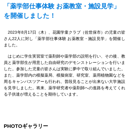
「薬学部仕事体験 お薬教室・施設見学」
を開催しました！
2023年8月17日（木）、花園学童クラブ（佐世保市）の児童の皆
さん22人に対し「薬学部仕事体験 お薬教室・施設見学」を開催し
ました。
はじめに学生実習室で薬剤師や薬学部の説明を行い、その後、教
員と薬学部生が用意した自由研究のデモンストレーションを行いま
した。参加した児童の皆さんは実験に夢中で取り組んでいました。
また、薬学部内の模擬薬局、模擬病室、研究室、薬用植物園などを
周るキャンパスツアーも行われ、普段見ることが出来ない大学施設
を見学しました。将来、薬学研究者や薬剤師への進路を考えてくれ
る子供達が増えることを期待しています。
PHOTOギャラリー