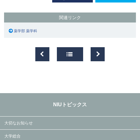
関連リンク
薬学部 薬学科
NIUトピックス
大切なお知らせ
大学総合