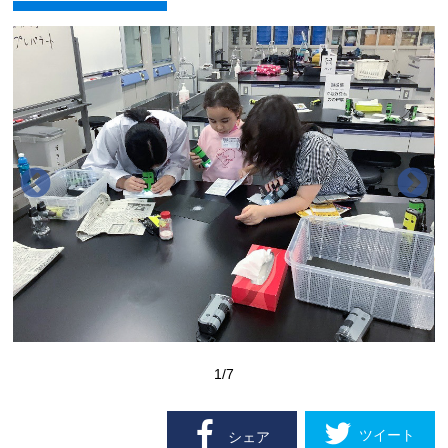
1
/7
ツイート
シェア