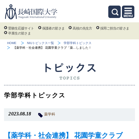
受験生応援サイト
保護者の皆さま
高校の先生方
採用ご担当の皆さま
卒業生の皆さま
HOME
NIUトピックス一覧
学部学科トピックス
【薬学科・社会連携】 花園学童クラブ「薬…しました！
学部学科トピックス
2023.08.18
薬学科
【薬学科・社会連携】 花園学童クラブ