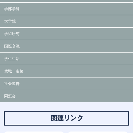
学部学科
大学院
学術研究
国際交流
学生生活
就職・進路
社会連携
同窓会