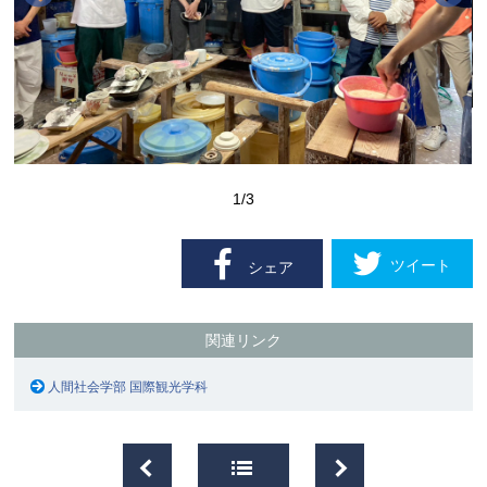
1
/3
ツイート
シェア
関連リンク
人間社会学部 国際観光学科