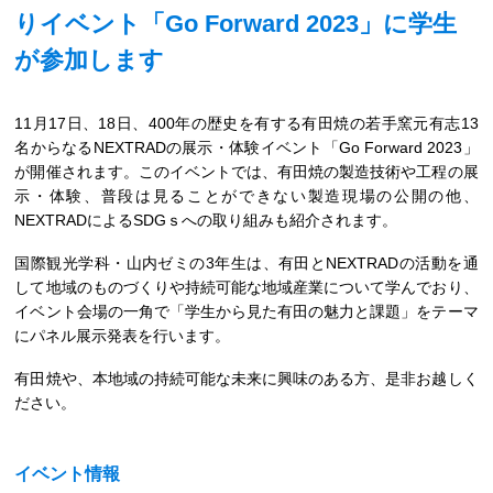
りイベント「Go Forward 2023」に学生
が参加します
11月17日、18日、400年の歴史を有する有田焼の若手窯元有志13
名からなるNEXTRADの展示・体験イベント「Go Forward 2023」
が開催されます。このイベントでは、有田焼の製造技術や工程の展
示・体験、普段は見ることができない製造現場の公開の他、
NEXTRADによるSDGｓへの取り組みも紹介されます。
国際観光学科・山内ゼミの3年生は、有田とNEXTRADの活動を通
して地域のものづくりや持続可能な地域産業について学んでおり、
イベント会場の一角で「学生から見た有田の魅力と課題」をテーマ
にパネル展示発表を行います。
有田焼や、本地域の持続可能な未来に興味のある方、是非お越しく
ださい。
イベント情報