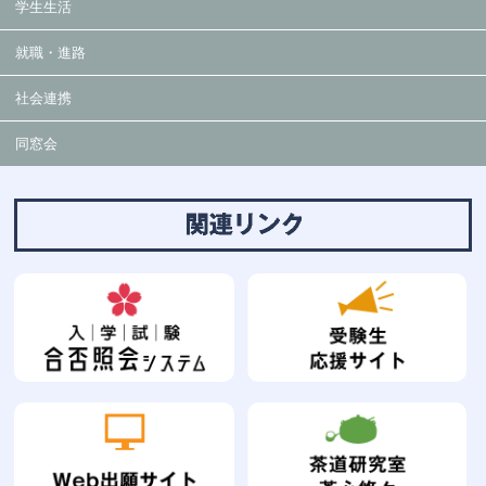
学生生活
就職・進路
社会連携
同窓会