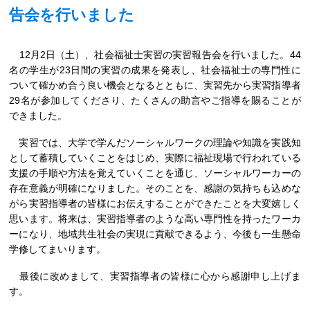
告会を行いました
12月2日（土）、社会福祉士実習の実習報告会を行いました。44
名の学生が23日間の実習の成果を発表し、社会福祉士の専門性に
ついて確かめ合う良い機会となるとともに、実習先から実習指導者
29名が参加してくださり、たくさんの助言やご指導を賜ることが
できました。
実習では、大学で学んだソーシャルワークの理論や知識を実践知
として蓄積していくことをはじめ、実際に福祉現場で行われている
支援の手順や方法を覚えていくことを通じ、ソーシャルワーカーの
存在意義が明確になりました。そのことを、感謝の気持ちも込めな
がら実習指導者の皆様にお伝えすることができたことを大変嬉しく
思います。将来は、実習指導者のような高い専門性を持ったワーカ
ーになり、地域共生社会の実現に貢献できるよう、今後も一生懸命
学修してまいります。
最後に改めまして、実習指導者の皆様に心から感謝申し上げま
す。