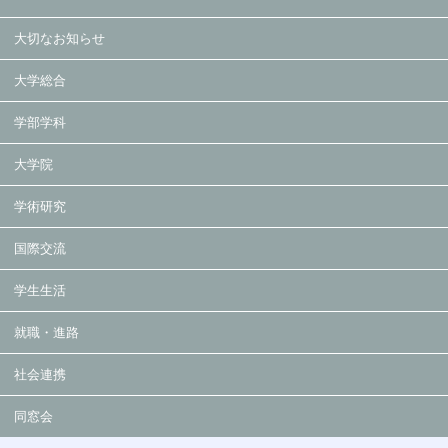
大切なお知らせ
大学総合
学部学科
大学院
学術研究
国際交流
学生生活
就職・進路
社会連携
同窓会