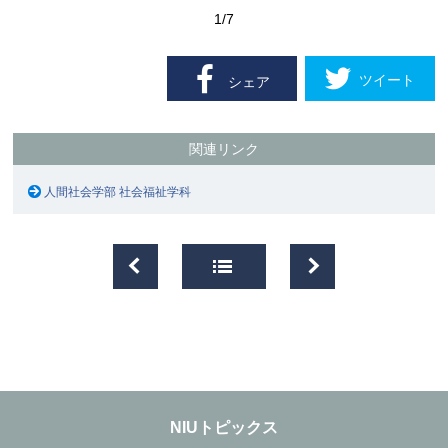
1
/7
ツイート
シェア
関連リンク
人間社会学部 社会福祉学科
NIUトピックス