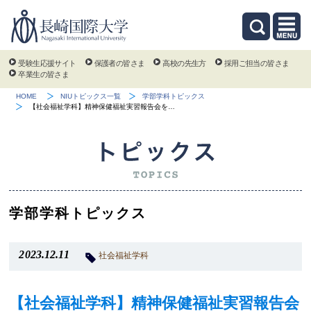
受験生応援サイト
保護者の皆さま
高校の先生方
採用ご担当の皆さま
卒業生の皆さま
HOME
NIUトピックス一覧
学部学科トピックス
【社会福祉学科】精神保健福祉実習報告会を…
学部学科トピックス
2023.12.11
社会福祉学科
【社会福祉学科】精神保健福祉実習報告会