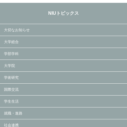
NIUトピックス
大切なお知らせ
大学総合
学部学科
大学院
学術研究
国際交流
学生生活
就職・進路
社会連携