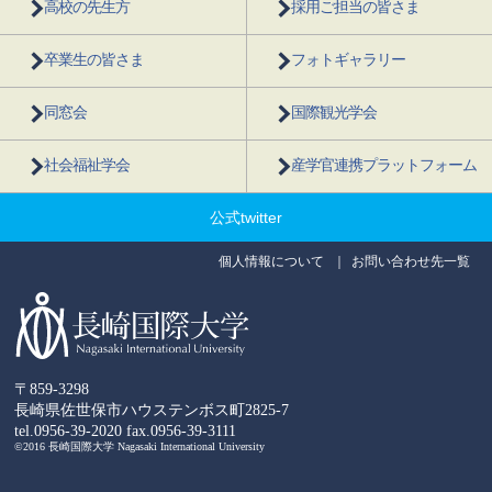
高校の先生方
採用ご担当の皆さま
卒業生の皆さま
フォトギャラリー
同窓会
国際観光学会
社会福祉学会
産学官連携プラットフォーム
公式twitter
個人情報について
お問い合わせ先一覧
〒859-3298
長崎県佐世保市ハウステンボス町2825-7
tel.0956-39-2020
fax.0956-39-3111
©2016 長崎国際大学 Nagasaki International University