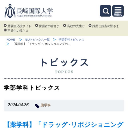
受験生応援サイト
保護者の皆さま
高校の先生方
採用ご担当の皆さま
卒業生の皆さま
HOME
NIUトピックス一覧
学部学科トピックス
【薬学科】「ドラッグ･リポジショニングの…
学部学科トピックス
2024.04.26
薬学科
【薬学科】「ドラッグ･リポジショニング