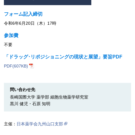
フォーム記入締切
令和6年6月20日（木）17時
参加費
不要
「ドラッグ･リポジショニングの現状と展望」要旨PDF
PDF(607KB)
問い合わせ先
長崎国際大学 薬学部 細胞生物薬学研究室
黒川 健児・石原 知明
主催：
日本薬学会九州山口支部