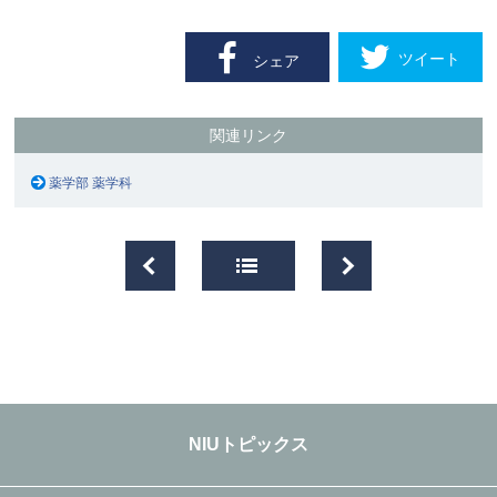
ツイート
シェア
関連リンク
薬学部 薬学科
NIUトピックス