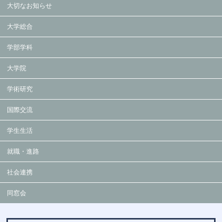
大切なお知らせ
大学総合
学部学科
大学院
学術研究
国際交流
学生生活
就職・進路
社会連携
同窓会