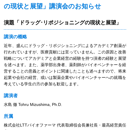
の現状と展望」講演会のお知らせ
演題「ドラッグ･リポジショニングの現状と展望」
講演の概略
近年、盛んにドラッグ・リポジショニングによるアカデミア創薬が
行われていますが、医療貢献には至っていません。この原因と改善
戦略についてアカデミアと企業経営の経験を持つ演者の経験と展望
を述べます。また、薬学部出身者、薬剤師がバイオベンチャーを経
営することの意義とポイントに関連したことも述べますので、将来
起業や会社の経営、或いは製薬企業やバイオベンチャーへの就職を
考えている学生の方の参加も歓迎します。
講演者
水島 徹 Tohru Mizushima, Ph.D.
所属
株式会社LTTバイオファーマ 代表取締役会長兼社長・最高経営責任