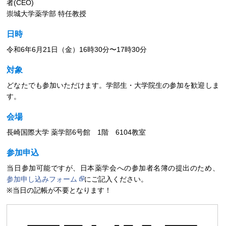
者(CEO)
崇城大学薬学部 特任教授
日時
令和6年6月21日（金）16時30分〜17時30分
対象
どなたでも参加いただけます。学部生・大学院生の参加を歓迎しま
す。
会場
長崎国際大学 薬学部6号館 1階 6104教室
参加申込
当日参加可能ですが、日本薬学会への参加者名簿の提出のため、
参加申し込みフォーム
にご記入ください。
※当日の記帳が不要となります！