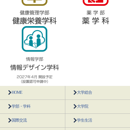
HOME
大学総合
学部・学科
大学院
国際交流
学生生活