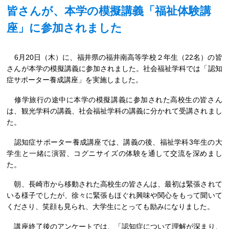
皆さんが、本学の模擬講義「福祉体験講
座」に参加されました
6月20日（木）に、福井県の福井南高等学校２年生（22名）の皆
さんが本学の模擬講義に参加されました。社会福祉学科では「認知
症サポーター養成講座」を実施しました。
修学旅行の途中に本学の模擬講義に参加された高校生の皆さん
は、観光学科の講義、社会福祉学科の講義に分かれて受講されまし
た。
認知症サポーター養成講座では、講義の後、福祉学科3年生の大
学生と一緒に演習、コグニサイズの体験を通して交流を深めまし
た。
朝、長崎市から移動された高校生の皆さんは、最初は緊張されて
いる様子でしたが、徐々に緊張もほぐれ興味や関心をもって聞いて
くださり、笑顔も見られ、大学生にとっても励みになりました。
講座終了後のアンケートでは、「認知症について理解が深まり、