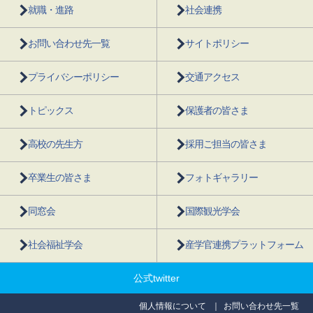
就職・進路
社会連携
お問い合わせ先一覧
サイトポリシー
プライバシーポリシー
交通アクセス
トピックス
保護者の皆さま
高校の先生方
採用ご担当の皆さま
卒業生の皆さま
フォトギャラリー
同窓会
国際観光学会
社会福祉学会
産学官連携プラットフォーム
公式twitter
個人情報について
お問い合わせ先一覧