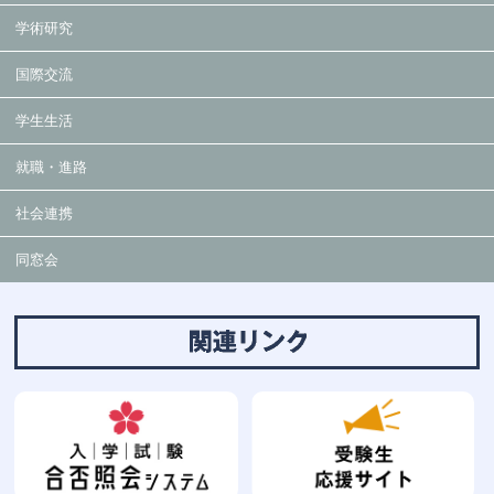
学術研究
国際交流
学生生活
就職・進路
社会連携
同窓会