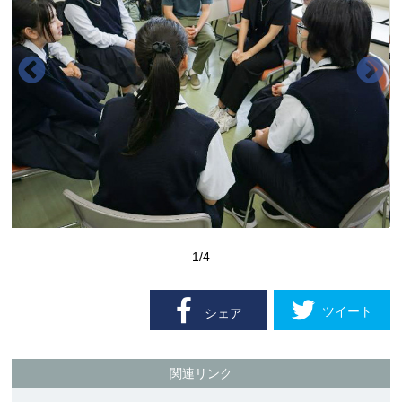
1
/4
ツイート
シェア
関連リンク