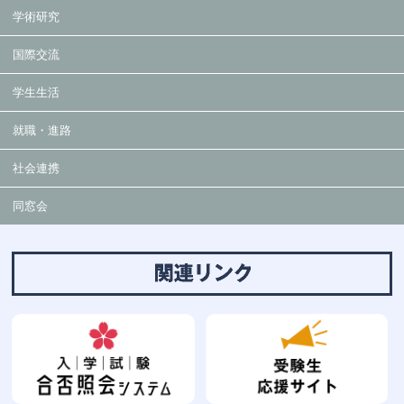
学術研究
国際交流
学生生活
就職・進路
社会連携
同窓会