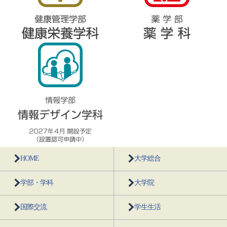
HOME
大学総合
学部・学科
大学院
国際交流
学生生活