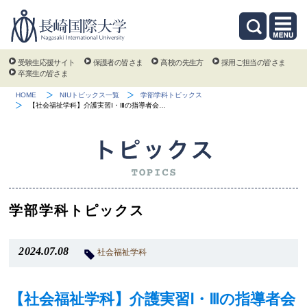
受験生応援サイト
保護者の皆さま
高校の先生方
採用ご担当の皆さま
卒業生の皆さま
HOME
NIUトピックス一覧
学部学科トピックス
【社会福祉学科】介護実習Ⅰ・Ⅲの指導者会…
学部学科トピックス
2024.07.08
社会福祉学科
【社会福祉学科】介護実習Ⅰ・Ⅲの指導者会