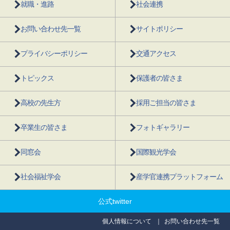
就職・進路
社会連携
お問い合わせ先一覧
サイトポリシー
プライバシーポリシー
交通アクセス
トピックス
保護者の皆さま
高校の先生方
採用ご担当の皆さま
卒業生の皆さま
フォトギャラリー
同窓会
国際観光学会
社会福祉学会
産学官連携プラットフォーム
公式twitter
個人情報について
お問い合わせ先一覧