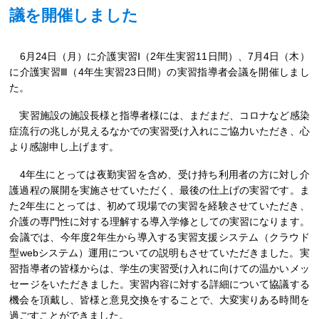
議を開催しました
6月24日（月）に介護実習Ⅰ（2年生実習11日間）、7月4日（木）
に介護実習Ⅲ（4年生実習23日間）の実習指導者会議を開催しまし
た。
実習施設の施設長様と指導者様には、まだまだ、コロナなど感染
症流行の兆しが見えるなかでの実習受け入れにご協力いただき、心
より感謝申し上げます。
4年生にとっては夜勤実習を含め、受け持ち利用者の方に対し介
護過程の展開を実施させていただく、最後の仕上げの実習です。ま
た2年生にとっては、初めて現場での実習を経験させていただき、
介護の専門性に対する理解する導入学修としての実習になります。
会議では、今年度2年生から導入する実習支援システム（クラウド
型webシステム）運用についての説明もさせていただきました。実
習指導者の皆様からは、学生の実習受け入れに向けての温かいメッ
セージをいただきました。実習内容に対する詳細について協議する
機会を頂戴し、皆様と意見交換をすることで、大変実りある時間を
過ごすことができました。