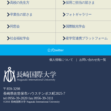
高校の先生方
採用ご担当の皆さま
卒業生の皆さま
フォトギャラリー
同窓会
国際観光学会
社会福祉学会
産学官連携プラットフォーム
公式twitter
個人情報について
お問い合わせ先一覧
〒859-3298
長崎県佐世保市ハウステンボス町2825-7
tel.0956-39-2020
fax.0956-39-3111
©2016 長崎国際大学 Nagasaki International University