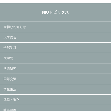
NIUトピックス
大切なお知らせ
大学総合
学部学科
大学院
学術研究
国際交流
学生生活
就職・進路
社会連携