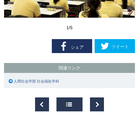
1
/5
ツイート
シェア
関連リンク
人間社会学部 社会福祉学科