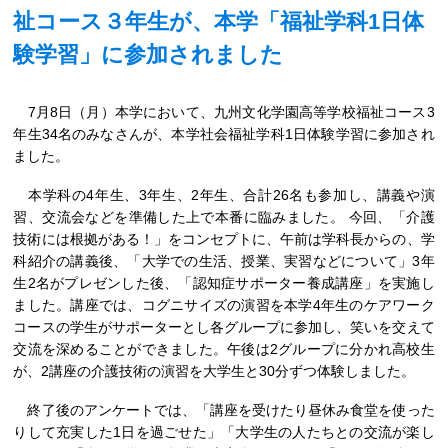
祉コース３年生が、本学「福祉学科1日体
験学習」に参加されました
7月8日（月）本学において、九州文化学園高等学校福祉コース3
年生34名のみなさんが、本学社会福祉学科1日体験学習に参加され
ました。
本学科の4年生、3年生、2年生、合計26名も参加し、講義や演
習、交流会などを準備した上で本番に臨みました。 今回、「介護
技術には根拠がある！」をコンセプトに、午前は学科長からの、学
科紹介の講義後、「大学での生活、授業、実習などについて」3年
生2名がプレゼンした後、「認知症サポーター養成講座」を実施し
ました。講座では、コグニサイズの演習を本学4年生のケアワーク
コースの学生がサポーターとし各グループに参加し、笑いを交えて
交流を深めることができました。午後は2グループに分かれ高校生
が、2講座の介護技術の演習を大学生と30分ずつ体験しました。
終了後のアンケートでは、「講座を受けたり昼休み食堂を使った
りして充実した1日を過ごせた」「大学生の人たちとの交流が楽し