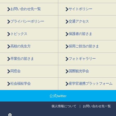
お問い合わせ先一覧
サイトポリシー
プライバシーポリシー
交通アクセス
トピックス
保護者の皆さま
高校の先生方
採用ご担当の皆さま
卒業生の皆さま
フォトギャラリー
同窓会
国際観光学会
社会福祉学会
産学官連携プラットフォーム
公式twitter
個人情報について
お問い合わせ先一覧