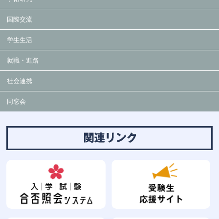
国際交流
学生生活
就職・進路
社会連携
同窓会