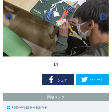
1
/6
ツイート
シェア
関連リンク
人間社会学部 社会福祉学科