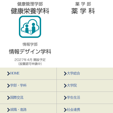
HOME
大学総合
学部・学科
大学院
国際交流
学生生活
就職・進路
社会連携