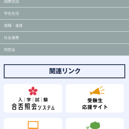
国際交流
学生生活
就職・進路
社会連携
同窓会