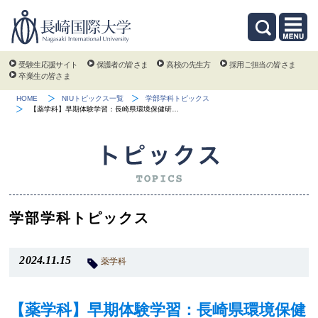
受験生応援サイト
保護者の皆さま
高校の先生方
採用ご担当の皆さま
卒業生の皆さま
HOME
NIUトピックス一覧
学部学科トピックス
【薬学科】早期体験学習：長崎県環境保健研…
学部学科トピックス
2024.11.15
薬学科
【薬学科】早期体験学習：長崎県環境保健