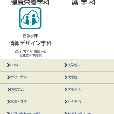
HOME
大学総合
学部・学科
大学院
国際交流
学生生活
就職・進路
社会連携
お問い合わせ先一覧
サイトポリシー