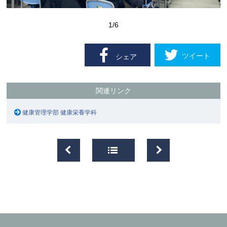
1
/6
ツイート
シェア
関連リンク
健康管理学部 健康栄養学科