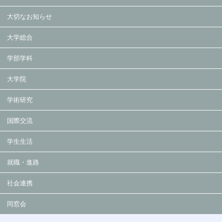
大切なお知らせ
大学総合
学部学科
大学院
学術研究
国際交流
学生生活
就職・進路
社会連携
同窓会