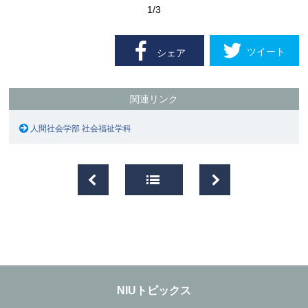
1
/3
ツイート
シェア
関連リンク
人間社会学部 社会福祉学科
NIUトピックス