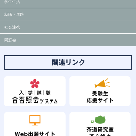
学生生活
就職・進路
社会連携
同窓会