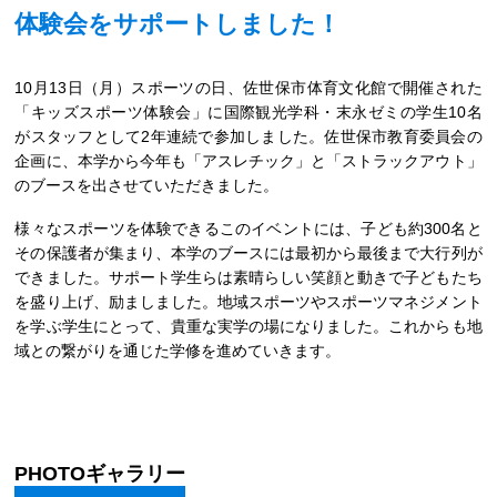
体験会をサポートしました！
10月13日（月）スポーツの日、佐世保市体育文化館で開催された
「キッズスポーツ体験会」に国際観光学科・末永ゼミの学生10名
がスタッフとして2年連続で参加しました。佐世保市教育委員会の
企画に、本学から今年も「アスレチック」と「ストラックアウト」
のブースを出させていただきました。
様々なスポーツを体験できるこのイベントには、子ども約300名と
その保護者が集まり、本学のブースには最初から最後まで大行列が
できました。サポート学生らは素晴らしい笑顔と動きで子どもたち
を盛り上げ、励ましました。地域スポーツやスポーツマネジメント
を学ぶ学生にとって、貴重な実学の場になりました。これからも地
域との繋がりを通じた学修を進めていきます。
PHOTOギャラリー