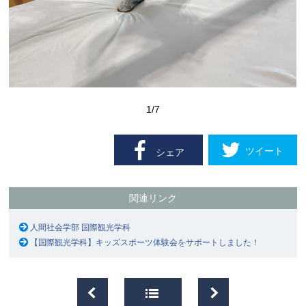
1
/7
ツイート
シェア
関連リンク
人間社会学部 国際観光学科
【国際観光学科】キッズスポーツ体験会をサポートしました！