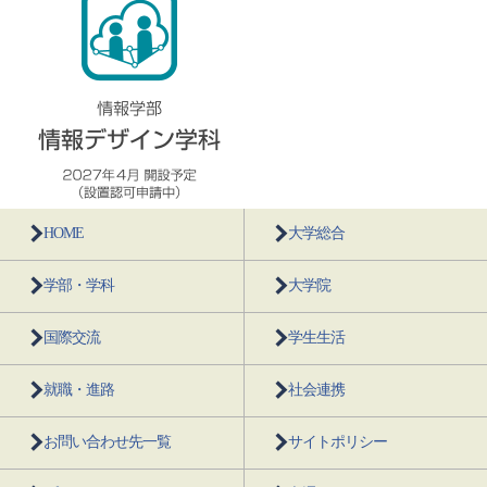
HOME
大学総合
学部・学科
大学院
国際交流
学生生活
就職・進路
社会連携
お問い合わせ先一覧
サイトポリシー