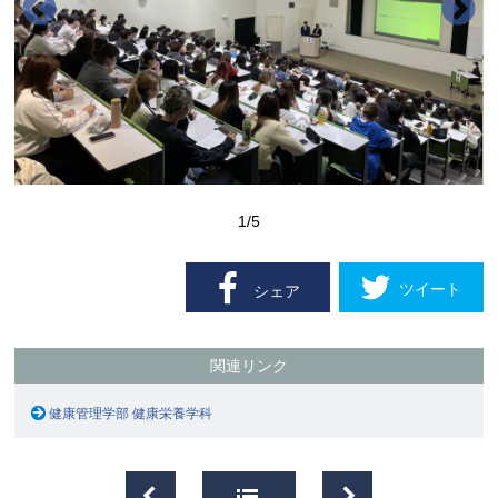
1
/5
ツイート
シェア
関連リンク
健康管理学部 健康栄養学科