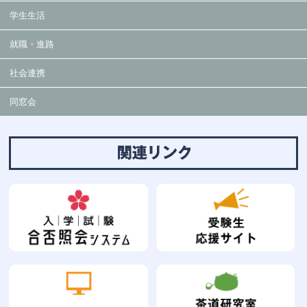
学生生活
就職・進路
社会連携
同窓会