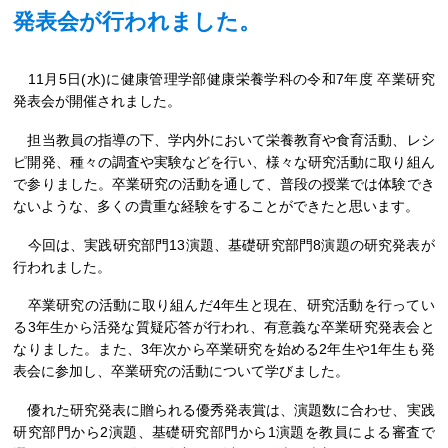
発表会が行われました。
11月5日(水)に健康管理学部健康栄養学科の令和7年度 卒業研究
発表会が開催されました。
担当教員の指導の下、学内外において栄養教育や食育活動、レシ
ピ開発、種々の調査や実験などを行い、様々な研究活動に取り組ん
で参りました。卒業研究の活動を通して、普段の授業では体験でき
ないような、多くの貴重な経験をすることができたと思います。
今回は、実践研究部門13演題、基礎研究部門8演題の研究発表が
行われました。
卒業研究の活動に取り組んだ4年生と現在、研究活動を行ってい
る3年生から活発な質疑応答が行われ、有意義な卒業研究発表会と
なりました。また、3年次から卒業研究を始める2年生や1年生も発
表会に参加し、卒業研究の活動について学びました。
優れた研究発表に贈られる優秀発表賞は、演題数に合わせ、実践
研究部門から2演題、基礎研究部門から1演題を教員による審査で