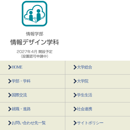
HOME
大学総合
学部・学科
大学院
国際交流
学生生活
就職・進路
社会連携
お問い合わせ先一覧
サイトポリシー