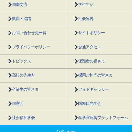
国際交流
学生生活
就職・進路
社会連携
お問い合わせ先一覧
サイトポリシー
プライバシーポリシー
交通アクセス
トピックス
保護者の皆さま
高校の先生方
採用ご担当の皆さま
卒業生の皆さま
フォトギャラリー
同窓会
国際観光学会
社会福祉学会
産学官連携プラットフォーム
公式twitter