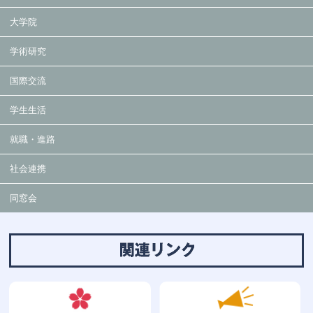
大学院
学術研究
国際交流
学生生活
就職・進路
社会連携
同窓会