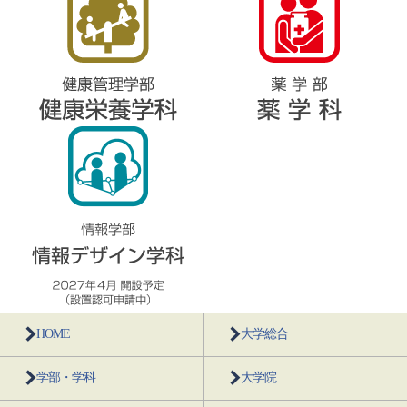
HOME
大学総合
学部・学科
大学院