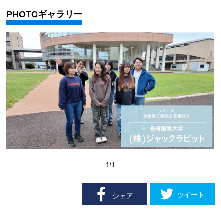
PHOTOギャラリー
1
/1
ツイート
シェア