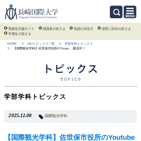
受験生応援サイト
保護者の皆さま
高校の先生方
採用ご担当の皆さま
卒業生の皆さま
HOME
NIUトピックス一覧
学部学科トピックス
【国際観光学科】佐世保市役所のYoutu… 配信中！
学部学科トピックス
2025.12.08
国際観光学科
【国際観光学科】佐世保市役所のYoutube