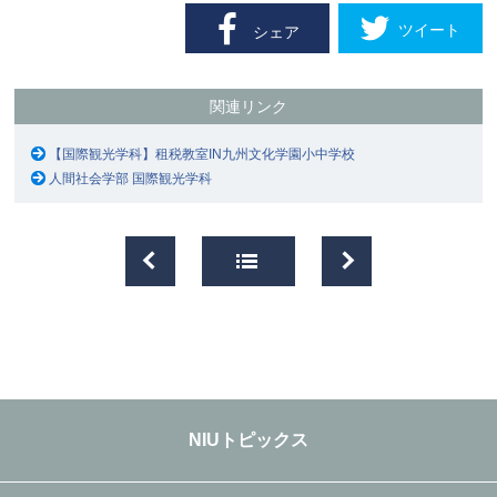
ツイート
シェア
関連リンク
【国際観光学科】租税教室IN九州文化学園小中学校
人間社会学部 国際観光学科
NIUトピックス