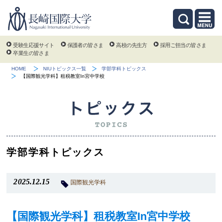
受験生応援サイト
保護者の皆さま
高校の先生方
採用ご担当の皆さま
卒業生の皆さま
HOME
NIUトピックス一覧
学部学科トピックス
【国際観光学科】租税教室In宮中学校
学部学科トピックス
2025.12.15
国際観光学科
【国際観光学科】租税教室In宮中学校