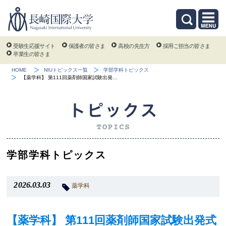
受験生応援サイト
保護者の皆さま
高校の先生方
採用ご担当の皆さま
卒業生の皆さま
HOME
NIUトピックス一覧
学部学科トピックス
【薬学科】 第111回薬剤師国家試験出発…
学部学科トピックス
2026.03.03
薬学科
【薬学科】 第111回薬剤師国家試験出発式