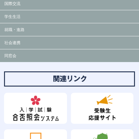
国際交流
学生生活
就職・進路
社会連携
同窓会