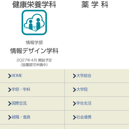
HOME
大学総合
学部・学科
大学院
国際交流
学生生活
就職・進路
社会連携