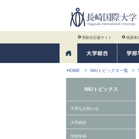
受験生応援サイト
保護者
HOME
NIUトピックス一覧
NIUトピックス
大切なお知らせ
大学総合
学部学科