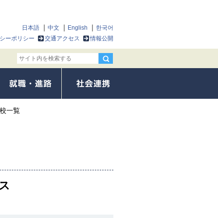
日本語
中文
English
한국어
シーポリシー
交通アクセス
情報公開
身校一覧
ス