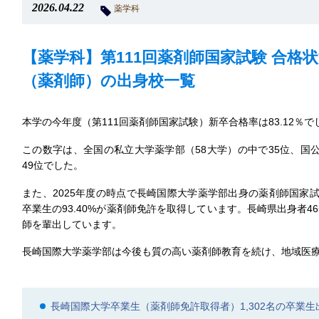
2026.04.22
薬学科
【薬学科】第111回薬剤師国家試験 合格
（薬剤師）の出身校一覧
本学の今年度（第111回薬剤師国家試験）新卒合格率は83.12％で
この数字は、全国の私立大学薬学部（58大学）の中で35位、国
49位でした。
また、2025年度の時点で長崎国際大学薬学部出身の薬剤師国家試
卒業生の93.40%が薬剤師免許を取得しています。長崎県出身者4
師を輩出しています。
長崎国際大学薬学部は今後も質の高い薬剤師教育を続け、地域医
長崎国際大学卒業生（薬剤師免許取得者）1,302名の卒業