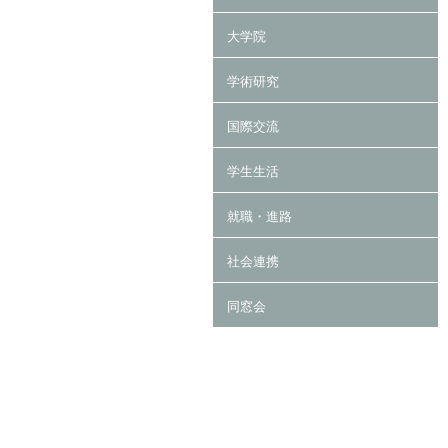
大学院
学術研究
国際交流
学生生活
就職・進路
社会連携
同窓会