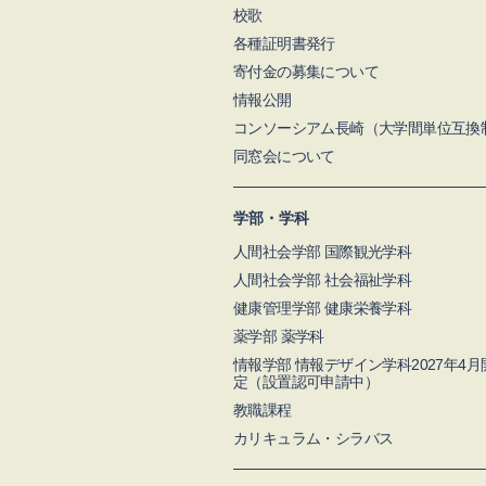
校歌
各種証明書発行
寄付金の募集について
情報公開
コンソーシアム長崎（大学間単位互換
同窓会について
学部・学科
人間社会学部 国際観光学科
人間社会学部 社会福祉学科
健康管理学部 健康栄養学科
薬学部 薬学科
情報学部 情報デザイン学科2027年4
定（設置認可申請中）
教職課程
カリキュラム・シラバス