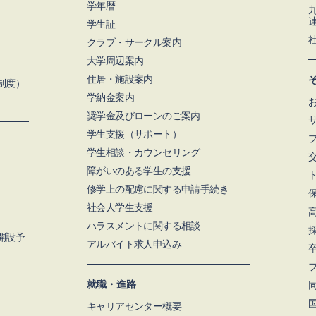
学年暦
学生証
クラブ・サークル案内
大学周辺案内
住居・施設案内
制度）
学納金案内
奨学金及びローンのご案内
学⽣支援（サポート）
学生相談・カウンセリング
障がいのある学生の支援
修学上の配慮に関する申請手続き
社会人学生支援
ハラスメントに関する相談
月開設予
アルバイト求人申込み
就職・進路
キャリアセンター概要