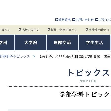
資料請求
お問い合わせ
プライバ
の皆さま
高校の先生方
採用ご担当の皆さま
卒業生の皆さま
学部学科トピックス
【薬学科】第111回薬剤師国家試験 合格…出
学部学科トピック