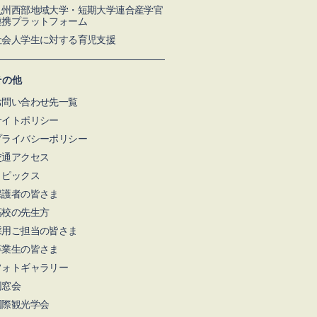
九州⻄部地域⼤学・短期⼤学連合産学官
連携プラットフォーム
社会人学生に対する育児支援
その他
お問い合わせ先一覧
サイトポリシー
プライバシーポリシー
交通アクセス
トピックス
保護者の皆さま
高校の先生方
採用ご担当の皆さま
卒業生の皆さま
フォトギャラリー
同窓会
国際観光学会