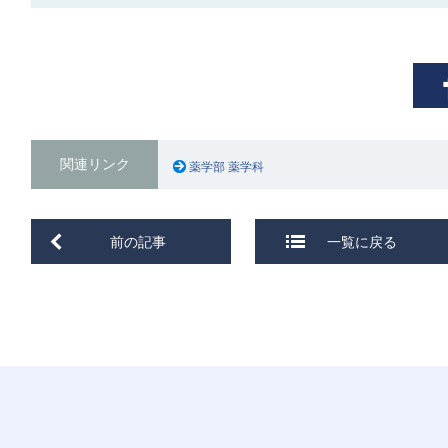
関連リンク
薬学部 薬学科
前の記事
一覧に戻る