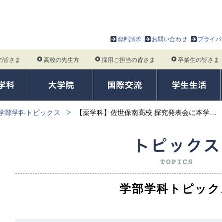
資料請求
お問い合わせ
プライバ
の皆さま
高校の先生方
採用ご担当の皆さま
卒業生の皆さま
学部学科トピックス
【薬学科】佐世保南高校 探究発表会に本学…
学部学科トピック