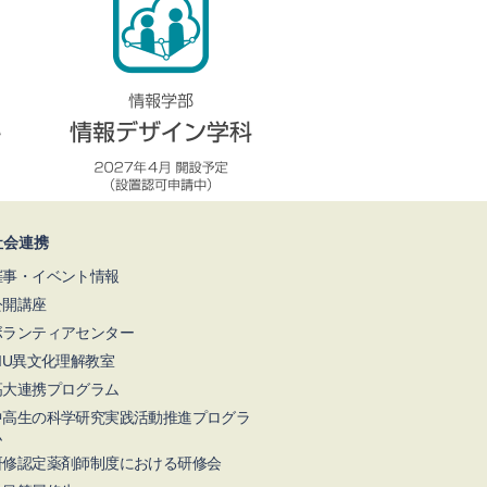
社会連携
催事・イベント情報
公開講座
ボランティアセンター
NIU異文化理解教室
高大連携プログラム
中高生の科学研究実践活動推進プログラ
ム
研修認定薬剤師制度における研修会