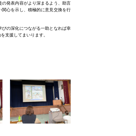
徒の発表内容がより深まるよう、助言
い関心を示し、積極的に意見交換を行
学びの深化につながる一助となれば幸
動を支援してまいります。