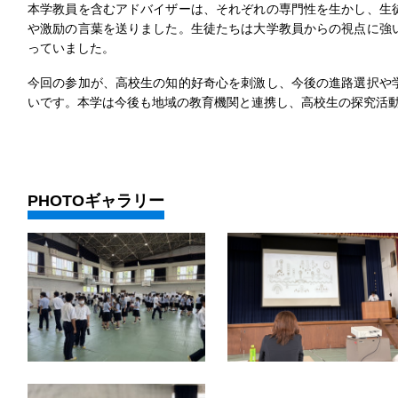
本学教員を含むアドバイザーは、それぞれの専門性を生かし、生
や激励の言葉を送りました。生徒たちは大学教員からの視点に強
っていました。
今回の参加が、高校生の知的好奇心を刺激し、今後の進路選択や
いです。本学は今後も地域の教育機関と連携し、高校生の探究活
PHOTOギャラリー