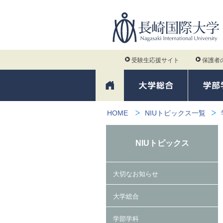
受験生応援サイト
保護者
HOME
NIUトピックス一覧
NIUトピックス
大切なお知らせ
大学総合
学部学科