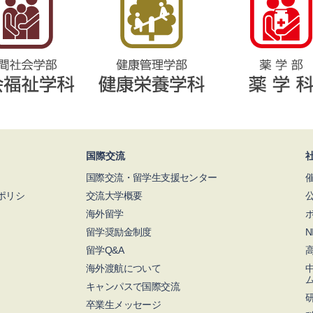
国際交流
国際交流・留学生支援センター
ポリシ
交流大学概要
海外留学
留学奨励金制度
留学Q&A
海外渡航について
キャンパスで国際交流
卒業生メッセージ