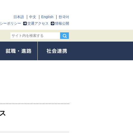
日本語
中文
English
한국어
シーポリシー
交通アクセス
情報公開
ス