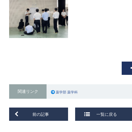
関連リンク
薬学部 薬学科
前の記事
一覧に戻る