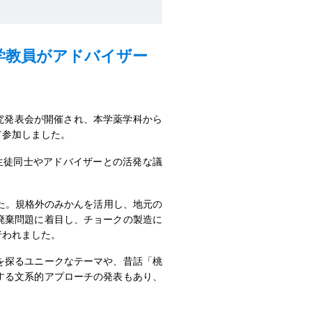
学教員がアドバイザー
探究発表会が開催され、本学薬学科から
て参加しました。
生徒同士やアドバイザーとの活発な議
た。規格外のみかんを活用し、地元の
廃棄問題に着目し、チョークの製造に
行われました。
を探るユニークなテーマや、昔話「桃
する文系的アプローチの発表もあり、
。