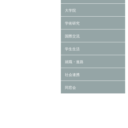
大学院
学術研究
国際交流
学生生活
就職・進路
社会連携
同窓会