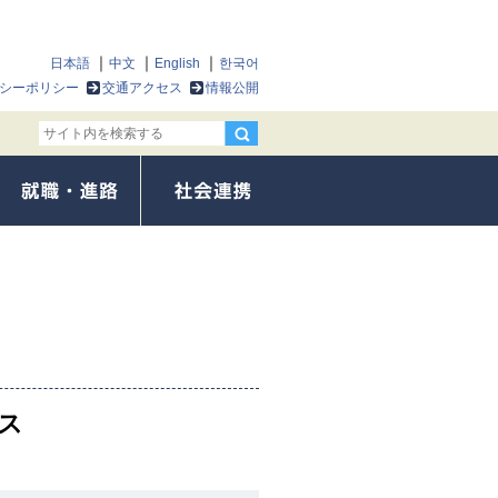
日本語
中文
English
한국어
シーポリシー
交通アクセス
情報公開
ス