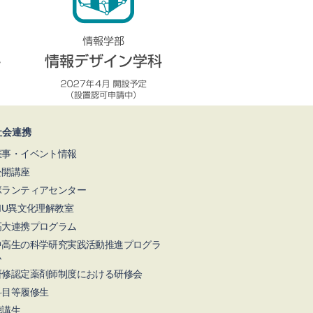
社会連携
催事・イベント情報
公開講座
ボランティアセンター
NIU異文化理解教室
高大連携プログラム
中高生の科学研究実践活動推進プログラ
ム
研修認定薬剤師制度における研修会
科目等履修生
聴講生