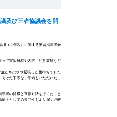
会議及び三者協議会を開
実習Ⅲ（４年次）に関する実習指導者会
立って実習日程や内容、注意事項など
生たちはやや緊張した面持ちでした
に向けた丁寧なご準備もいただいたこ
指導者の皆様と直接対話を持てたこと
福祉士としての専門性をより深く理解
。