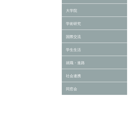
大学院
学術研究
国際交流
学生生活
就職・進路
社会連携
同窓会