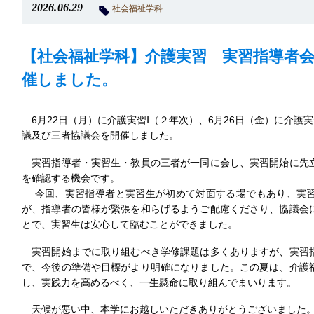
2026.06.29
社会福祉学科
【社会福祉学科】介護実習 実習指導者
催しました。
6月22日（月）に介護実習Ⅰ（２年次）、6月26日（金）に介護
議及び三者協議会を開催しました。
実習指導者・実習生・教員の三者が一同に会し、実習開始に先
を確認する機会です。
今回、実習指導者と実習生が初めて対面する場でもあり、実習
が、指導者の皆様が緊張を和らげるようご配慮くださり、協議会
とで、実習生は安心して臨むことができました。
実習開始までに取り組むべき学修課題は多くありますが、実習
で、今後の準備や目標がより明確になりました。この夏は、介護
し、実践力を高めるべく、一生懸命に取り組んでまいります。
天候が悪い中、本学にお越しいただきありがとうございました