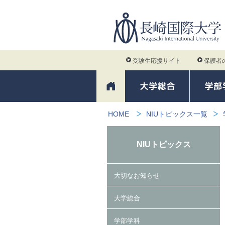
受験生応援サイト
保護者
HOME
NIUトピックス一覧
NIUトピックス
大切なお知らせ
大学総合
学部学科