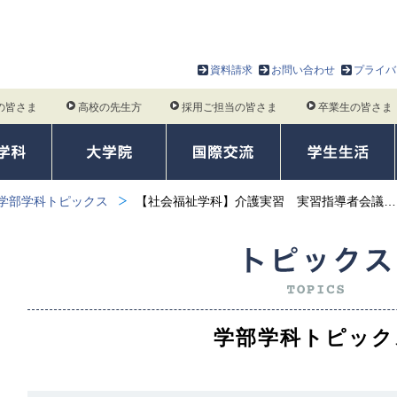
資料請求
お問い合わせ
プライバ
の皆さま
高校の先生方
採用ご担当の皆さま
卒業生の皆さま
学部学科トピックス
【社会福祉学科】介護実習 実習指導者会議…
学部学科トピック