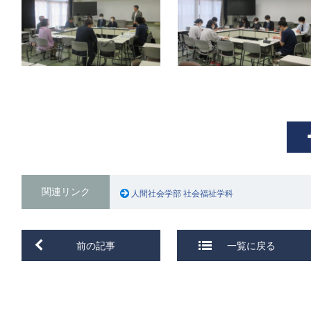
関連リンク
人間社会学部 社会福祉学科
前の記事
一覧に戻る