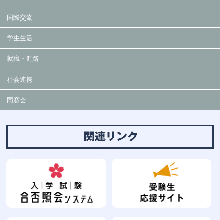
国際交流
学生生活
就職・進路
社会連携
同窓会