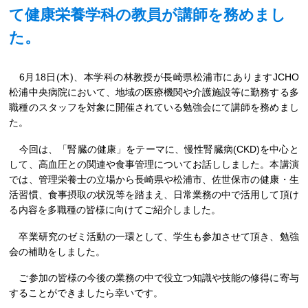
て健康栄養学科の教員が講師を務めまし
た。
6月18日(木)、本学科の林教授が長崎県松浦市にありますJCHO
松浦中央病院において、地域の医療機関や介護施設等に勤務する多
職種のスタッフを対象に開催されている勉強会にて講師を務めまし
た。
今回は、「腎臓の健康」をテーマに、慢性腎臓病(CKD)を中心と
して、高血圧との関連や食事管理についてお話ししました。本講演
では、管理栄養士の立場から長崎県や松浦市、佐世保市の健康・生
活習慣、食事摂取の状況等を踏まえ、日常業務の中で活用して頂け
る内容を多職種の皆様に向けてご紹介しました。
卒業研究のゼミ活動の一環として、学生も参加させて頂き、勉強
会の補助をしました。
ご参加の皆様の今後の業務の中で役立つ知識や技能の修得に寄与
することができましたら幸いです。