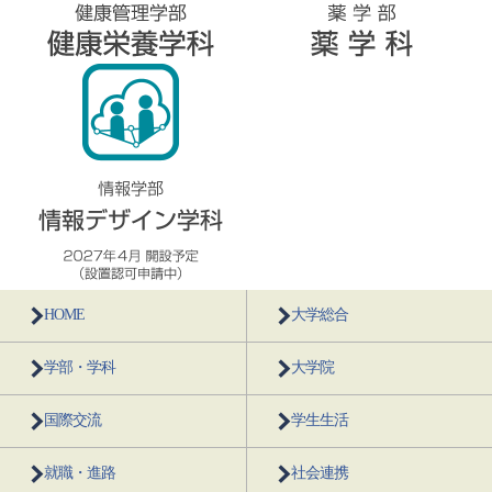
HOME
大学総合
学部・学科
大学院
国際交流
学生生活
就職・進路
社会連携