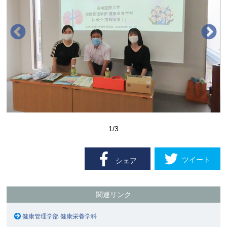
1
/3
ツイート
シェア
関連リンク
健康管理学部 健康栄養学科