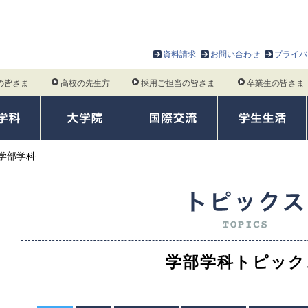
資料請求
お問い合わせ
プライバ
の皆さま
高校の先生方
採用ご担当の皆さま
卒業生の皆さま
学部学科
学部学科トピック