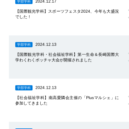
2024.12.17
学部学科
【国際観光学科】スポーツフェスタ2024、今年も大盛況
でした！
2024.12.13
学部学科
【国際観光学科・社会福祉学科】第一生命＆長崎国際大
学わくわくボッチャ大会が開催されました
2024.12.13
学部学科
【社会福祉学科】南高愛隣会主催の「Plusマルシェ」に
参加してきました