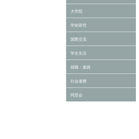
大学院
学術研究
国際交流
学生生活
就職・進路
社会連携
同窓会