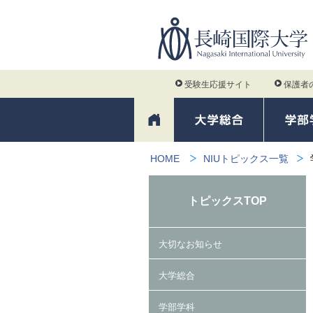
受験生応援サイト
保護者
HOME
NIUトピックス一覧
トピックスTOP
大切なお知らせ
大学総合
学部学科