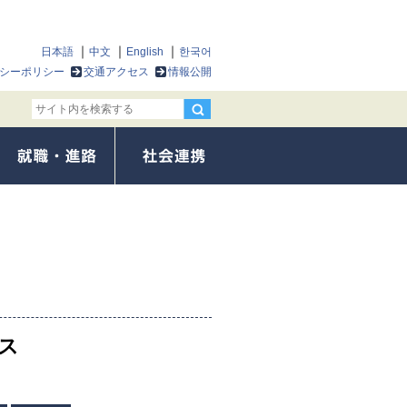
日本語
中文
English
한국어
シーポリシー
交通アクセス
情報公開
ス