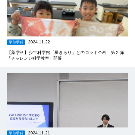
2024.11.22
学部学科
【薬学科】少年科学館「星きらり」とのコラボ企画 第２弾、
「チャレンジ科学教室」開催
2024.11.21
学部学科