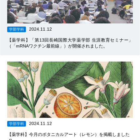
2024.11.12
学部学科
【薬学科】「第13回長崎国際大学薬学部 生涯教育セミナー」
（「mRNAワクチン最前線」）が開催されました。
2024.11.12
学部学科
【薬学科】今月のボタニカルアート（レモン）を掲載しました