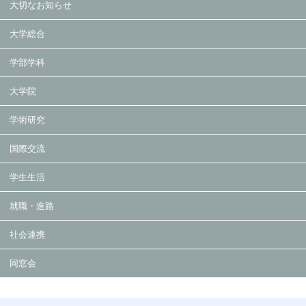
大切なお知らせ
大学総合
学部学科
大学院
学術研究
国際交流
学生生活
就職・進路
社会連携
同窓会