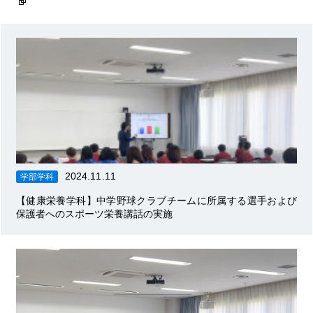
2024.11.11
学部学科
【健康栄養学科】中学野球クラブチームに所属する選手および
保護者へのスポーツ栄養講話の実施