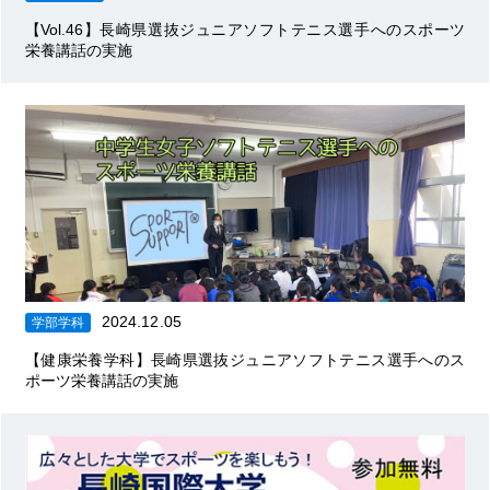
【Vol.46】長崎県選抜ジュニアソフトテニス選手へのスポーツ
栄養講話の実施
2024.12.05
学部学科
【健康栄養学科】長崎県選抜ジュニアソフトテニス選手へのス
ポーツ栄養講話の実施