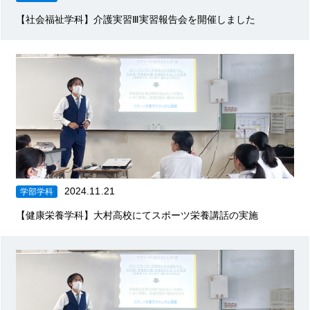
【社会福祉学科】介護実習Ⅲ実習報告会を開催しました
2024.11.21
学部学科
【健康栄養学科】大村高校にてスポーツ栄養講話の実施