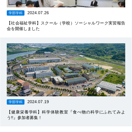
2024.07.26
学部学科
【社会福祉学科】スクール（学校）ソーシャルワーク実習報告
会を開催しました
2024.07.19
学部学科
【健康栄養学科】科学体験教室『食べ物の科学にふれてみよ
う!!』参加者募集！