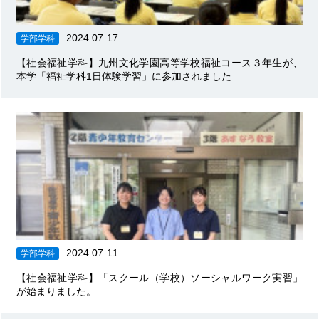
2024.07.17
学部学科
【社会福祉学科】九州文化学園高等学校福祉コース３年生が、
本学「福祉学科1日体験学習」に参加されました
2024.07.11
学部学科
【社会福祉学科】「スクール（学校）ソーシャルワーク実習」
が始まりました。