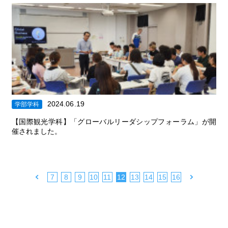
2024.06.19
学部学科
【国際観光学科】「グローバルリーダシップフォーラム」が開
催されました。
|
|
|
|
|
|
|
|
|
7
8
9
10
11
12
13
14
15
16