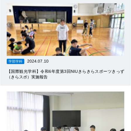
2024.07.10
学部学科
【国際観光学科】令和6年度第3回NIUきらきらスポーツきっず
（きらスポ）実施報告