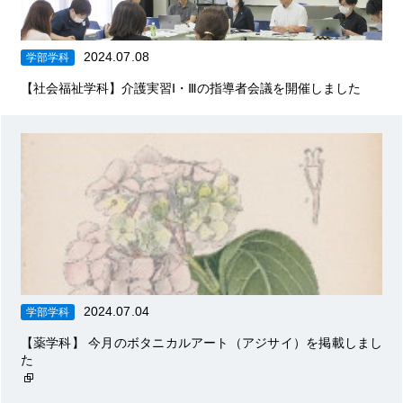
2024.07.08
学部学科
【社会福祉学科】介護実習Ⅰ・Ⅲの指導者会議を開催しました
2024.07.04
学部学科
【薬学科】 今月のボタニカルアート（アジサイ）を掲載しまし
た