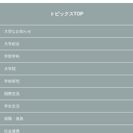
トピックスTOP
大切なお知らせ
大学総合
学部学科
大学院
学術研究
国際交流
学生生活
就職・進路
社会連携