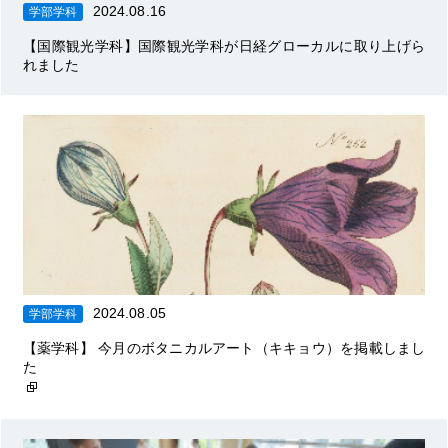
2024.08.16
学部学科
【国際観光学科】国際観光学科が日経グローカルに取り上げら
れました
2024.08.05
学部学科
【薬学科】 今月のボタニカルアート（キキョウ）を掲載しまし
た