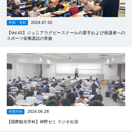
2024.07.02
学部・学科
【Vol.43】ジュニアラグビースクールの選手および保護者への
スポーツ栄養講話の実施
2024.06.28
学部学科
【国際観光学科】神野ゼミ ラジオ出演