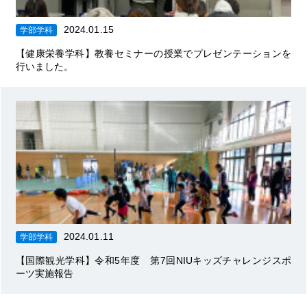
2024.01.15
学部学科
【健康栄養学科】教養セミナーの授業でプレゼンテーションを
行いました。
2024.01.11
学部学科
【国際観光学科】令和5年度 第7回NIUキッズチャレンジスポ
ーツ実施報告