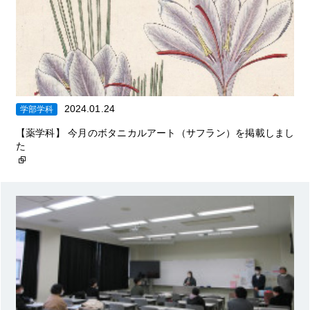
2024.01.24
学部学科
【薬学科】 今月のボタニカルアート（サフラン）を掲載しまし
た