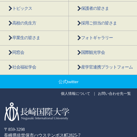
トピックス
保護者の皆さま
高校の先生方
採用ご担当の皆さま
卒業生の皆さま
フォトギャラリー
同窓会
国際観光学会
社会福祉学会
産学官連携プラットフォーム
公式twitter
個人情報について
お問い合わせ先一覧
〒859-3298
長崎県佐世保市ハウステンボス町2825-7