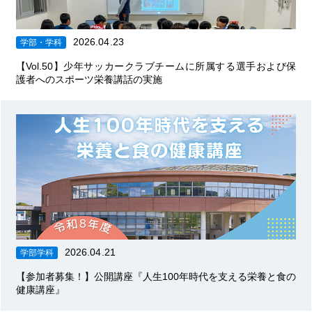
2026.04.23
学部・学科
【Vol.50】少年サッカークラブチームに所属する選手および保
護者へのスポーツ栄養講話の実施
2026.04.21
学部学科
【参加者募集！】公開講座『人生100年時代を支える栄養と食の
健康講座』