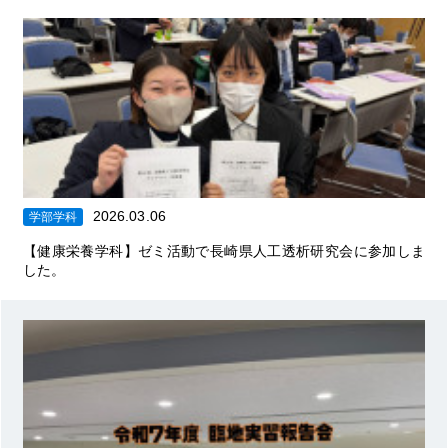
2026.03.06
学部学科
【健康栄養学科】ゼミ活動で長崎県人工透析研究会に参加しま
した。