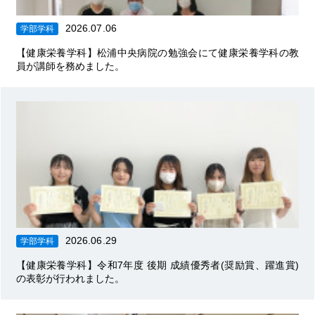
2026.07.06
学部学科
【健康栄養学科】松浦中央病院の勉強会にて健康栄養学科の教
員が講師を務めました。
2026.06.29
学部学科
【健康栄養学科】令和7年度 後期 成績優秀者(奨励賞、躍進賞)
の表彰が行われました。