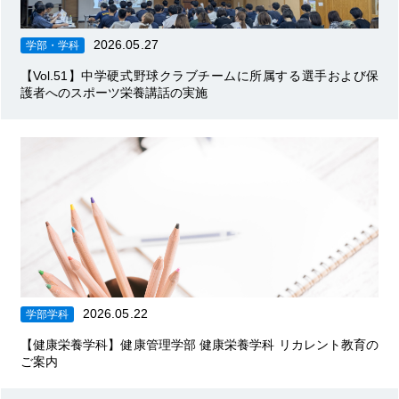
2026.05.27
学部・学科
【Vol.51】中学硬式野球クラブチームに所属する選手および保
護者へのスポーツ栄養講話の実施
2026.05.22
学部学科
【健康栄養学科】健康管理学部 健康栄養学科 リカレント教育の
ご案内