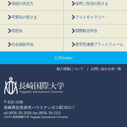
高校の先生方
採用ご担当の皆さま
卒業生の皆さま
フォトギャラリー
同窓会
国際観光学会
社会福祉学会
産学官連携プラットフォーム
公式twitter
個人情報について
お問い合わせ先一覧
〒859-3298
長崎県佐世保市ハウステンボス町2825-7
tel.0956-39-2020
fax.0956-39-3111
©2016 長崎国際大学 Nagasaki International University