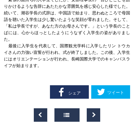
りかけるような告辞にあたたかな雰囲気を感じ安心した様でした。
続いて、潮谷学長の式辞は、中国語で始まり、思わぬところで母国
語を聴いた入学生は少し驚いたような笑顔が零れました。そして、
「私は学長ですが、あなた方のお母さんです。」という学長のこと
ばには、心からほっとしたようにうなずく入学生の姿がありまし
た。
最後に入学生を代表して、国際観光学科に入学したリン トウカ
イさんの力強い宣誓が行われ、式が終了しました。この後、入学生
にはオリエンテーションが行われ、長崎国際大学でのキャンパスラ
イフが始まります。
ツイート
シェア