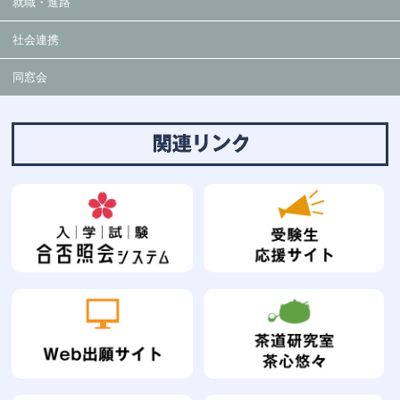
就職・進路
社会連携
同窓会