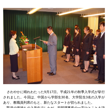
さわやかに晴れわたった9月17日。平成21年の秋季入学式が挙行
されました。今回は、中国から学部生30名、大学院生3名の入学が
あり、教職員列席のもと、新たなスタートが切られました。
緊張の面持ちの入学生でしたが、安部理事長の一言ひとことを語