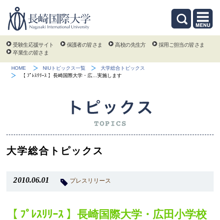
受験生応援サイト
保護者の皆さま
高校の先生方
採用ご担当の皆さま
卒業生の皆さま
HOME
NIUトピックス一覧
大学総合トピックス
【 ﾌﾟﾚｽﾘﾘｰｽ 】長崎国際大学・広…実施します
大学総合トピックス
2010.06.01
プレスリリース
【 ﾌﾟﾚｽﾘﾘｰｽ 】長崎国際大学・広田小学校