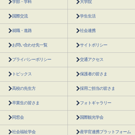
学部・学科
大学院
国際交流
学生生活
就職・進路
社会連携
お問い合わせ先一覧
サイトポリシー
プライバシーポリシー
交通アクセス
トピックス
保護者の皆さま
高校の先生方
採用ご担当の皆さま
卒業生の皆さま
フォトギャラリー
同窓会
国際観光学会
社会福祉学会
産学官連携プラットフォーム