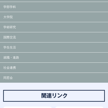
学部学科
大学院
学術研究
国際交流
学生生活
就職・進路
社会連携
同窓会