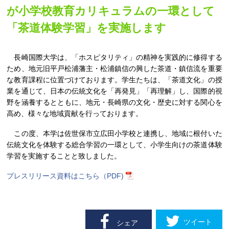
が小学校教育カリキュラムの一環として
「茶道体験学習」を実施します
長崎国際大学は、「ホスピタリティ」の精神を実践的に修得する
ため、地元旧平戸松浦藩主・松浦鎮信の興した茶道・鎮信流を重要
な教育課程に位置づけております。学生たちは、「茶道文化」の授
業を通じて、日本の伝統文化を「再発見」「再理解」し、国際的視
野を涵養するとともに、地元・長崎県の文化・歴史に対する関心を
高め、様々な地域貢献を行っております。
この度、本学は佐世保市立広田小学校と連携し、地域に根付いた
伝統文化を体験する総合学習の一環として、小学生向けの茶道体験
学習を実施することと致しました。
プレスリリース資料はこちら（PDF)
ツイート
シェア