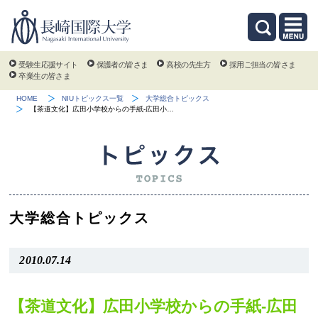
受験生応援サイト
保護者の皆さま
高校の先生方
採用ご担当の皆さま
卒業生の皆さま
HOME
NIUトピックス一覧
大学総合トピックス
【茶道文化】広田小学校からの手紙-広田小…
大学総合トピックス
2010.07.14
【茶道文化】広田小学校からの手紙-広田