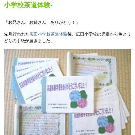
小学校茶道体験‐
「お兄さん、お姉さん、ありがとう！」
先月行われた
広田小学校茶道体験
後、広田小学校の児童から色とり
どりの手紙が届きました。