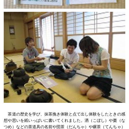
茶道の歴史を学び、抹茶挽き体験と点て出し体験をしたときの感
想や思いを紙いっぱいに書いてくれました。洒（こぼし）や棗（な
つめ）などの茶道具の名前や団茶（だんちゃ）や碾茶（てんちゃ）