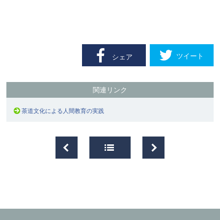
ツイート
シェア
関連リンク
茶道文化による人間教育の実践