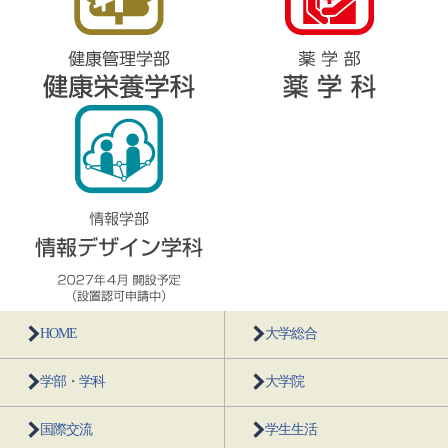
HOME
大学総合
学部・学科
大学院
国際交流
学生生活