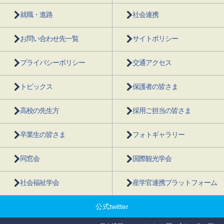
就職・進路
社会連携
お問い合わせ先一覧
サイトポリシー
プライバシーポリシー
交通アクセス
トピックス
保護者の皆さま
高校の先生方
採用ご担当の皆さま
卒業生の皆さま
フォトギャラリー
同窓会
国際観光学会
社会福祉学会
産学官連携プラットフォーム
公式twitter