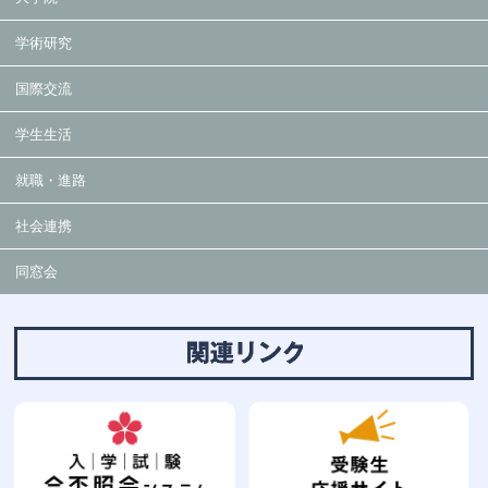
学術研究
国際交流
学生生活
就職・進路
社会連携
同窓会