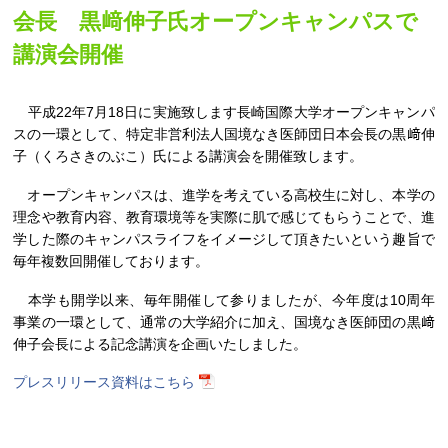
会長 黒﨑伸子氏オープンキャンパスで
講演会開催
平成22年7月18日に実施致します長崎国際大学オープンキャンパ
スの一環として、特定非営利法人国境なき医師団日本会長の黒﨑伸
子（くろさきのぶこ）氏による講演会を開催致します。
オープンキャンパスは、進学を考えている高校生に対し、本学の
理念や教育内容、教育環境等を実際に肌で感じてもらうことで、進
学した際のキャンパスライフをイメージして頂きたいという趣旨で
毎年複数回開催しております。
本学も開学以来、毎年開催して参りましたが、今年度は10周年
事業の一環として、通常の大学紹介に加え、国境なき医師団の黒﨑
伸子会長による記念講演を企画いたしました。
プレスリリース資料はこちら