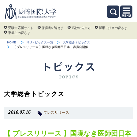
受験生応援サイト
保護者の皆さま
高校の先生方
採用ご担当の皆さま
卒業生の皆さま
HOME
NIUトピックス一覧
大学総合トピックス
【 プレスリリース 】国境なき医師団日本…講演会開催
大学総合トピックス
2010.07.16
プレスリリース
【 プレスリリース 】国境なき医師団日本