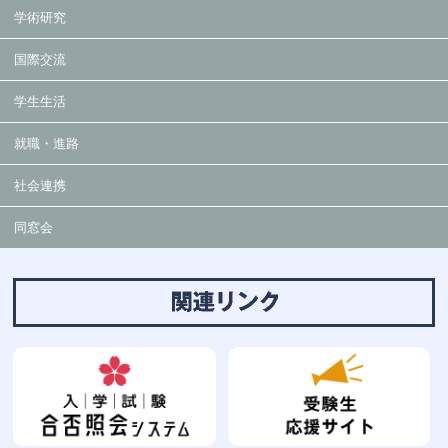
学術研究
国際交流
学生生活
就職・進路
社会連携
同窓会