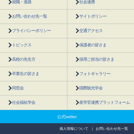
就職・進路
社会連携
お問い合わせ先一覧
サイトポリシー
プライバシーポリシー
交通アクセス
トピックス
保護者の皆さま
高校の先生方
採用ご担当の皆さま
卒業生の皆さま
フォトギャラリー
同窓会
国際観光学会
社会福祉学会
産学官連携プラットフォーム
公式twitter
個人情報について
お問い合わせ先一覧