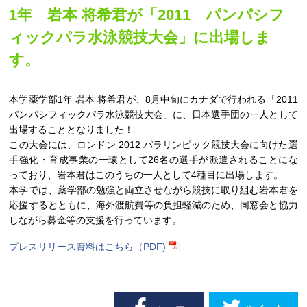
1年 岩本 将希君が「2011 パンパシフ
ィックパラ水泳競技大会」に出場しま
す。
本学薬学部1年 岩本 将希君が、8月中旬にカナダで行われる「2011
パンパシフィックパラ水泳競技大会」に、日本選手団の一人として
出場することとなりました！
この大会には、ロンドン 2012 パラリンピック競技大会に向けた選
手強化・育成事業の一環として26名の選手が派遣されることにな
っており、岩本君はこのうちの一人として4種目に出場します。
本学では、薬学部の勉強と両立させながら競技に取り組む岩本君を
応援するとともに、海外渡航費等の負担軽減のため、同窓会と協力
しながら募金等の支援を行っています。
プレスリリース資料はこちら（PDF)