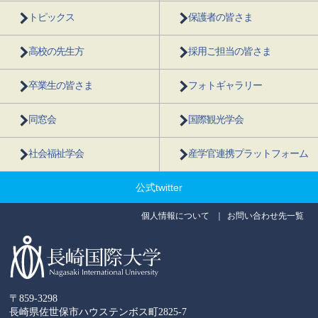
トピックス
保護者の皆さま
高校の先生方
採用ご担当の皆さま
卒業生の皆さま
フォトギャラリー
同窓会
国際観光学会
社会福祉学会
産学官連携プラットフォーム
公式twitter
個人情報について
お問い合わせ先一覧
〒859-3298
長崎県佐世保市ハウステンボス町2825-7