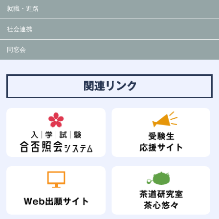
就職・進路
社会連携
同窓会