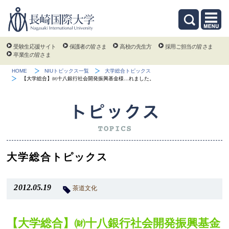
受験生応援サイト
保護者の皆さま
高校の先生方
採用ご担当の皆さま
卒業生の皆さま
HOME
NIUトピックス一覧
大学総合トピックス
【大学総合】㈶十八銀行社会開発振興基金様…れました。
大学総合トピックス
2012.05.19
茶道文化
【大学総合】㈶十八銀行社会開発振興基金