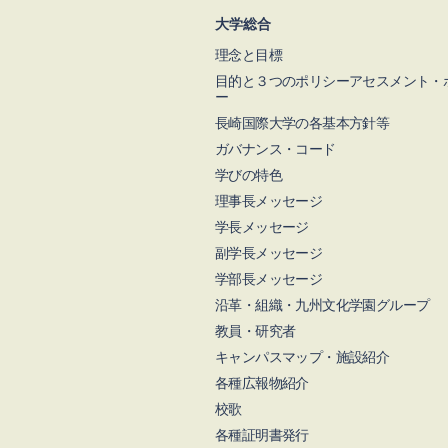
大学総合
理念と目標
目的と３つのポリシーアセスメント・
ー
長崎国際大学の各基本方針等
ガバナンス・コード
学びの特色
理事長メッセージ
学長メッセージ
副学長メッセージ
学部長メッセージ
沿革・組織・九州文化学園グループ
教員・研究者
キャンパスマップ・施設紹介
各種広報物紹介
校歌
各種証明書発行