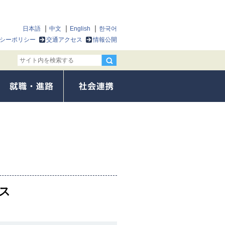
日本語
中文
English
한국어
シーポリシー
交通アクセス
情報公開
ス