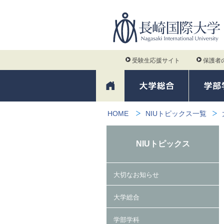
受験生応援サイト
保護者
HOME
NIUトピックス一覧
NIUトピックス
大切なお知らせ
大学総合
学部学科