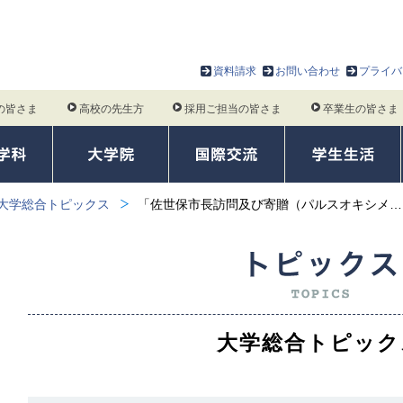
資料請求
お問い合わせ
プライバ
の皆さま
高校の先生方
採用ご担当の皆さま
卒業生の皆さま
大学総合トピックス
「佐世保市長訪問及び寄贈（パルスオキシメ…
大学総合トピック