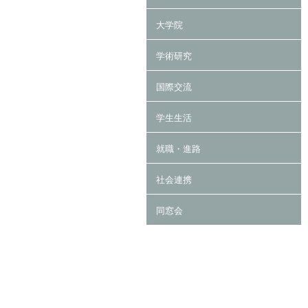
大学院
学術研究
国際交流
学生生活
就職・進路
社会連携
同窓会