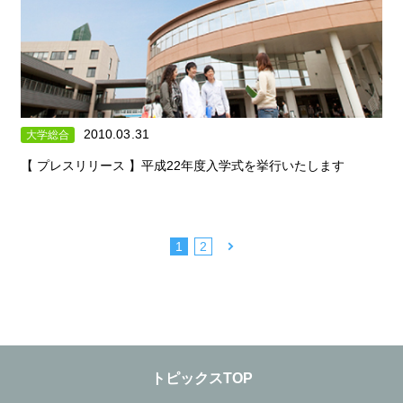
2010.03.31
大学総合
【 プレスリリース 】平成22年度入学式を挙行いたします
|
1
2
トピックスTOP