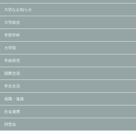
大切なお知らせ
大学総合
学部学科
大学院
学術研究
国際交流
学生生活
就職・進路
社会連携
同窓会