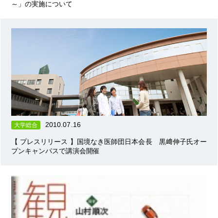
～」の実施について
2010.07.16
大学総合
【 プレスリリース 】国境なき医師団日本会長 黒﨑伸子氏オー
プンキャンパスで講演会開催