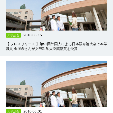
2010.06.15
大学総合
【 プレスリリース 】第51回外国人による日本語弁論大会で本学
職員 金徑希さんが文部科学大臣奨励賞を受賞
2010.06.01
大学総合