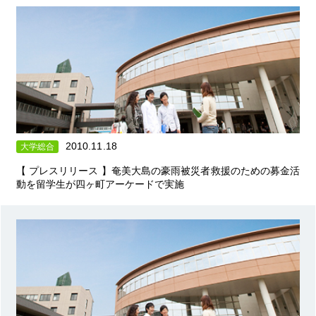
2010.11.18
大学総合
【 プレスリリース 】奄美大島の豪雨被災者救援のための募金活
動を留学生が四ヶ町アーケードで実施