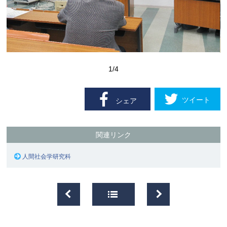
1
/4
ツイート
シェア
関連リンク
人間社会学研究科