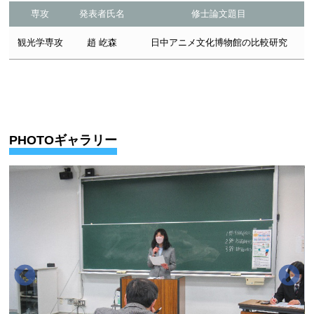
専攻
発表者氏名
修士論文題目
観光学専攻
趙 屹森
日中アニメ文化博物館の比較研究
PHOTOギャラリー