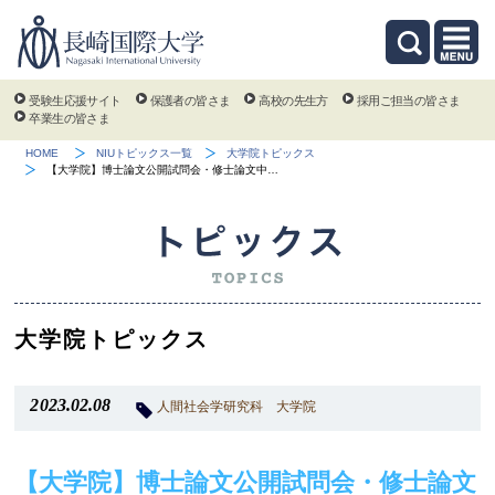
受験生応援サイト
保護者の皆さま
高校の先生方
採用ご担当の皆さま
卒業生の皆さま
HOME
NIUトピックス一覧
大学院トピックス
【大学院】博士論文公開試問会・修士論文中…
大学院トピックス
2023.02.08
人間社会学研究科
大学院
【大学院】博士論文公開試問会・修士論文