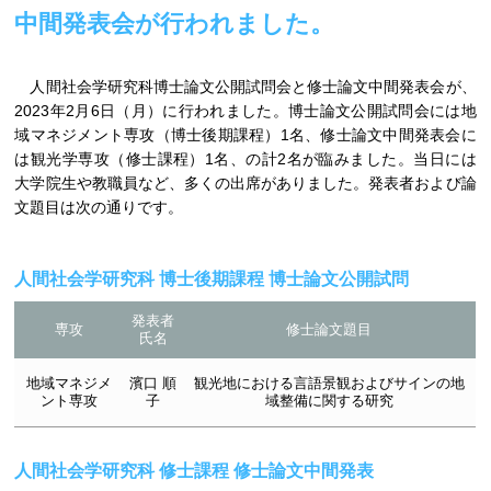
中間発表会が行われました。
人間社会学研究科博士論文公開試問会と修士論文中間発表会が、
2023年2月6日（月）に行われました。博士論文公開試問会には地
域マネジメント専攻（博士後期課程）1名、修士論文中間発表会に
は観光学専攻（修士課程）1名、の計2名が臨みました。当日には
大学院生や教職員など、多くの出席がありました。発表者および論
文題目は次の通りです。
人間社会学研究科 博士後期課程 博士論文公開試問
発表者
専攻
修士論文題目
氏名
地域マネジメ
濱口 順
観光地における言語景観およびサインの地
ント専攻
子
域整備に関する研究
人間社会学研究科 修士課程 修士論文中間発表