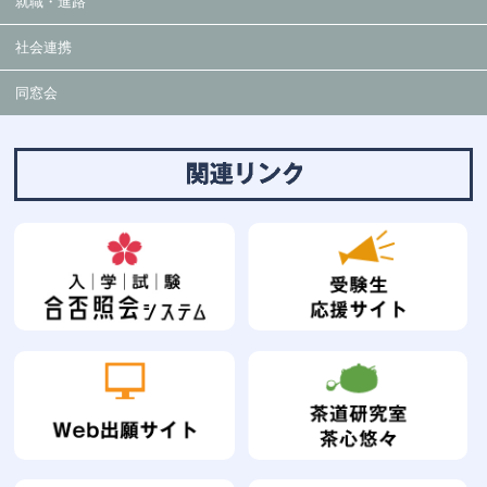
就職・進路
社会連携
同窓会